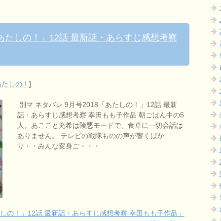
「あたしの！」12話 最新話・あらすじ感想考察
あたしの！
]
別マ ネタバレ 9月号2018「あたしの！」12話 最新
話・あらすじ感想考察 幸田もも子作品 朝ごはん中の5
人。あここと充希は険悪モードで、食卓に一切会話は
ありません。 テレビの戦隊ものの声が響くばか
り・・みんな変身ご・・・
あたしの！」12話 最新話・あらすじ感想考察 幸田もも子作品」