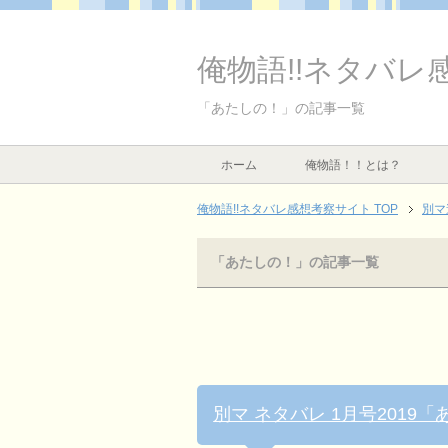
俺物語!!ネタバレ
「あたしの！」の記事一覧
ホーム
俺物語！！とは？
俺物語!!ネタバレ感想考察サイト TOP
別
「あたしの！」の記事一覧
別マ ネタバレ 1月号201