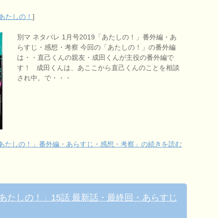
あたしの！
]
別マ ネタバレ 1月号2019「あたしの！」番外編・あ
らすじ・感想・考察 今回の「あたしの！」の番外編
は・・直己くんの親友・成田くんが主役の番外編で
す！ 成田くんは、あここから直己くんのことを相談
され中。で・・・
19「あたしの！」番外編・あらすじ・感想・考察」の続きを読む
8「あたしの！」15話 最新話・最終回・あらすじ