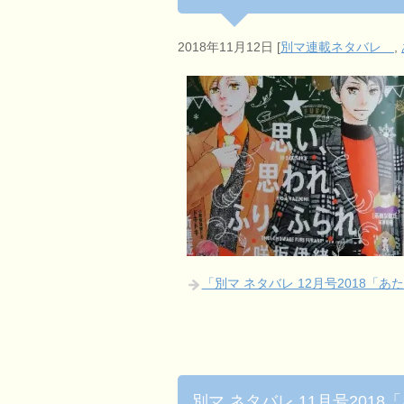
2018年11月12日
[
別マ連載ネタバレ
,
「別マ ネタバレ 12月号2018「
別マ ネタバレ 11月号201