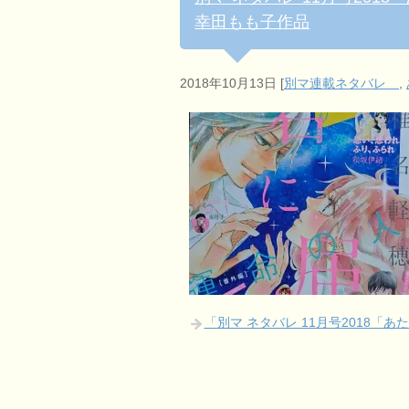
幸田もも子作品
2018年10月13日
[
別マ連載ネタバレ
,
「別マ ネタバレ 11月号2018「