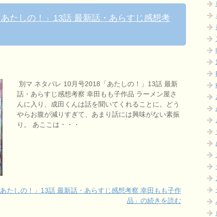
8「あたしの！」13話 最新話・あらすじ感想考
別マ ネタバレ 10月号2018「あたしの！」13話 最新
話・あらすじ感想考察 幸田もも子作品 ラーメン屋さ
んに入り、成田くんは話を聞いてくれることに。どう
やらお腹が減りすぎて、あまり話には興味がない素振
り。 あここは・・・
18「あたしの！」13話 最新話・あらすじ感想考察 幸田もも子作
品」の続きを読む