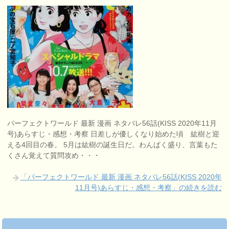
パーフェクトワールド 最新 漫画 ネタバレ56話(KISS 2020年11月
号)あらすじ・感想・考察 日差しが優しくなり始めた頃 紘樹と迎
える4回目の春。 5月は紘樹の誕生日だ。わんぱく盛り、言葉もた
くさん覚えて質問攻め・・・
「パーフェクトワールド 最新 漫画 ネタバレ56話(KISS 2020年
11月号)あらすじ・感想・考察」の続きを読む