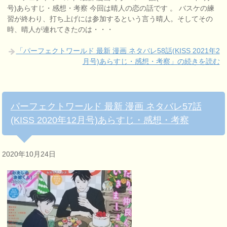
号)あらすじ・感想・考察 今回は晴人の恋の話です 。 バスケの練
習が終わり、打ち上げには参加するという言う晴人。そしてその
時、晴人が連れてきたのは・・・
「パーフェクトワールド 最新 漫画 ネタバレ58話(KISS 2021年2
月号)あらすじ・感想・考察」の続きを読む
パーフェクトワールド 最新 漫画 ネタバレ57話
(KISS 2020年12月号)あらすじ・感想・考察
2020年10月24日