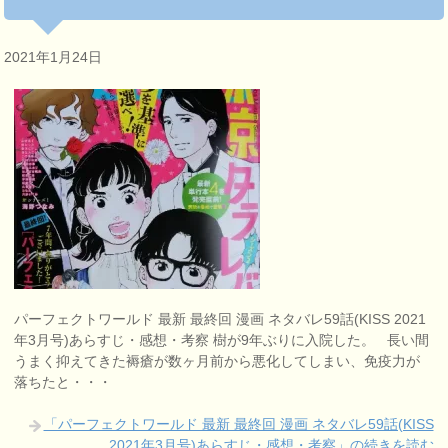
2021年1月24日
パーフェクトワールド 最新 最終回 漫画 ネタバレ59話(KISS 2021
年3月号)あらすじ・感想・考察 樹が9年ぶりに入院した。 長い間
うまく抑えてきた褥瘡が数ヶ月前から悪化してしまい、免疫力が
落ちたと・・・
「パーフェクトワールド 最新 最終回 漫画 ネタバレ59話(KISS
2021年3月号)あらすじ・感想・考察」の続きを読む