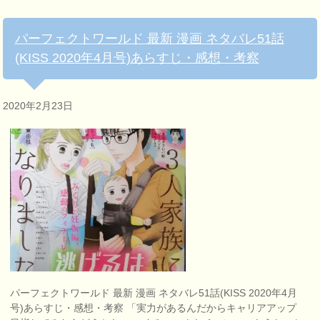
パーフェクトワールド 最新 漫画 ネタバレ51話
(KISS 2020年4月号)あらすじ・感想・考察
2020年2月23日
パーフェクトワールド 最新 漫画 ネタバレ51話(KISS 2020年4月
号)あらすじ・感想・考察 「実力があるんだからキャリアアップ