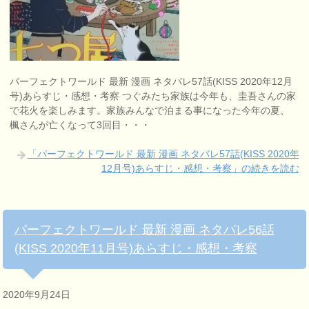
パーフェクトワールド 最新 漫画 ネタバレ57話(KISS 2020年12月
号)あらすじ・感想・考察 つぐみたち家族は今年も、圭吾さんの家
で花火を楽しみます。家族みんなで泊まる事になった今年の夏、
楓さんが亡くなって3回目・・・
「パーフェクトワールド 最新 漫画 ネタバレ57話(KISS 2020年
12月号)あらすじ・感想・考察」の続きを読む
パーフェクトワールド 最新 漫画 ネタバレ56話
(KISS 2020年11月号)あらすじ・感想・考察
2020年9月24日