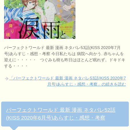
パーフェクトワールド 最新 漫画 ネタバレ53話(KISS 2020年7月
号)あらすじ・感想・考察 今日私たちは 病院へ向かう. 赤ちゃんを
迎えに・・・・・ つぐみも樹も昨日はほとんど眠れず。ドキドキ
する・・・・
「パーフェクトワールド 最新 漫画 ネタバレ53話(KISS 2020年7
月号)あらすじ・感想・考察」の続きを読む
パーフェクトワールド 最新 漫画 ネタバレ52話
(KISS 2020年6月号)あらすじ・感想・考察