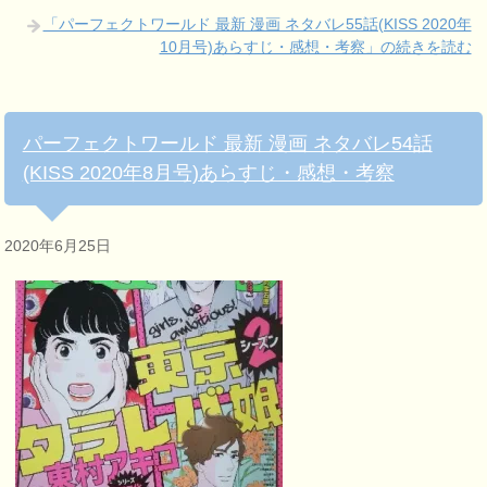
「パーフェクトワールド 最新 漫画 ネタバレ55話(KISS 2020年
10月号)あらすじ・感想・考察」の続きを読む
パーフェクトワールド 最新 漫画 ネタバレ54話
(KISS 2020年8月号)あらすじ・感想・考察
2020年6月25日