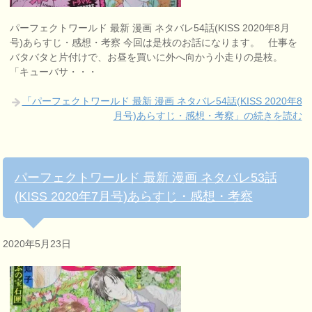
パーフェクトワールド 最新 漫画 ネタバレ54話(KISS 2020年8月
号)あらすじ・感想・考察 今回は是枝のお話になります。 仕事を
バタバタと片付けで、お昼を買いに外へ向かう小走りの是枝。
「キューバサ・・・
「パーフェクトワールド 最新 漫画 ネタバレ54話(KISS 2020年8
月号)あらすじ・感想・考察」の続きを読む
パーフェクトワールド 最新 漫画 ネタバレ53話
(KISS 2020年7月号)あらすじ・感想・考察
2020年5月23日