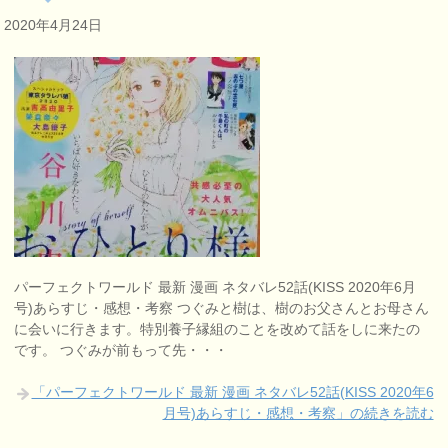
2020年4月24日
パーフェクトワールド 最新 漫画 ネタバレ52話(KISS 2020年6月
号)あらすじ・感想・考察 つぐみと樹は、樹のお父さんとお母さん
に会いに行きます。特別養子縁組のことを改めて話をしに来たの
です。 つぐみが前もって先・・・
「パーフェクトワールド 最新 漫画 ネタバレ52話(KISS 2020年6
月号)あらすじ・感想・考察」の続きを読む