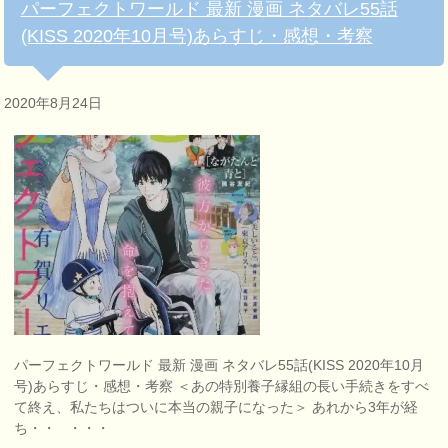
パーフェクトワールド 最新 漫画 ネタバレ55話
(KISS 2020年10月号)あらすじ・感想・考察
2020年8月24日
パーフェクトワールド 最新 漫画 ネタバレ55話(KISS 2020年10月
号)あらすじ・感想・考察 ＜あの特別養子縁組の長い手続きをすべ
て終え、私たちはついに本当の親子になった＞ あれから3年が経
ち・・ ・・・