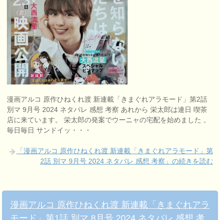
漫画アルコ 原作ひねくれ渡 新連載「きまぐれアラモード」第2話
別マ 9月号 2024 ネタバレ 感想 考察 あれから 栄太郎は連日 喫茶
店に来ています。 栄太郎の発案でウーニャの宅配を始めました 。
毎日毎日 サンドイッ・・・
「漫画アルコ 原作ひねくれ渡 新連載「きまぐれアラモード」第
2話 別マ 9月号 2024 ネタバレ 感想 考察」の続きを読む
漫画アルコ 原作ひねくれ渡 新連載「きまぐれアラ
モード」第1話 別マ 8月号 2024 ネタバレ 感想 考