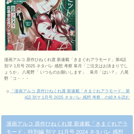
漫画アルコ 原作ひねくれ渡 新連載「きまぐれアラモード」第4話
別マ 1月号 2025 ネタバレ 感想 考察 皐月「ご注文はお決まりでし
ょうか」 八尾野「 いつものお願いします」 皐月「はい？」 八尾
野「コ・・・
「漫画アルコ 原作ひねくれ渡 新連載「きまぐれアラモード」第
4話 別マ 1月号 2025 ネタバレ 感想 考察」の続きを読む
漫画アルコ 原作ひねくれ渡 新連載「きまぐれアラ
モード」特別編 別マ 11月号 2024 ネタバレ 感想