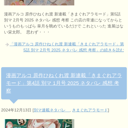
漫画アルコ 原作ひねくれ渡 新連載「きまぐれアラモード」第5話
別マ 2月号 2025 ネタバレ 感想 考察 この店の常連になってからと
いうものもっぱら 皐月を眺めているだけで これといった 進展はな
い栄太郎。 思わず・・・
「漫画アルコ 原作ひねくれ渡 新連載「きまぐれアラモード」第
5話 別マ 2月号 2025 ネタバレ 感想 考察」の続きを読む
漫画アルコ 原作ひねくれ渡 新連載「きまぐれアラ
モード」第4話 別マ 1月号 2025 ネタバレ 感想 考
察
2024年12月13日
[
別マ連載ネタバレ
,
きまぐれアラモード
]