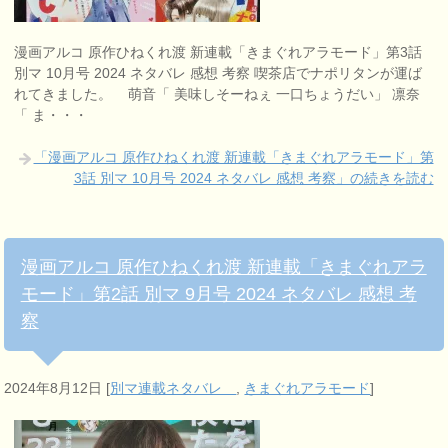
漫画アルコ 原作ひねくれ渡 新連載「きまぐれアラモード」第3話
別マ 10月号 2024 ネタバレ 感想 考察 喫茶店でナポリタンが運ば
れてきました。 萌音「 美味しそーねぇ 一口ちょうだい」 凛奈
「 ま・・・
「漫画アルコ 原作ひねくれ渡 新連載「きまぐれアラモード」第
3話 別マ 10月号 2024 ネタバレ 感想 考察」の続きを読む
漫画アルコ 原作ひねくれ渡 新連載「きまぐれアラ
モード」第2話 別マ 9月号 2024 ネタバレ 感想 考
察
2024年8月12日
[
別マ連載ネタバレ
,
きまぐれアラモード
]