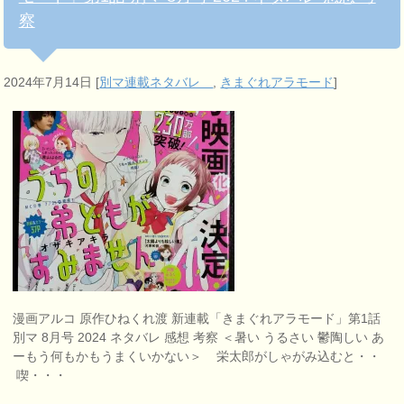
察
2024年7月14日
[
別マ連載ネタバレ
,
きまぐれアラモード
]
漫画アルコ 原作ひねくれ渡 新連載「きまぐれアラモード」第1話
別マ 8月号 2024 ネタバレ 感想 考察 ＜暑い うるさい 鬱陶しい あ
ーもう何もかもうまくいかない＞ 栄太郎がしゃがみ込むと・・
喫・・・