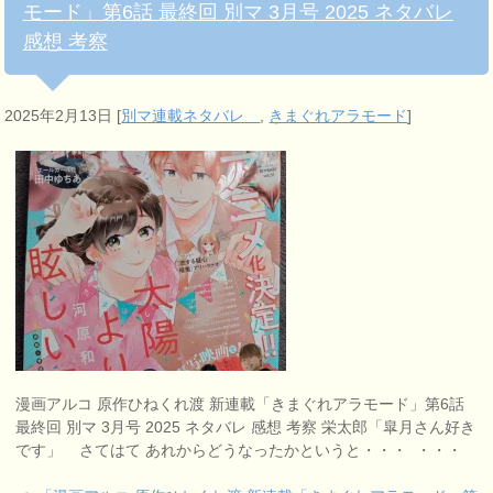
モード」第6話 最終回 別マ 3月号 2025 ネタバレ
感想 考察
2025年2月13日
[
別マ連載ネタバレ
,
きまぐれアラモード
]
漫画アルコ 原作ひねくれ渡 新連載「きまぐれアラモード」第6話
最終回 別マ 3月号 2025 ネタバレ 感想 考察 栄太郎「皐月さん好き
です」 さてはて あれからどうなったかというと・・・ ・・・