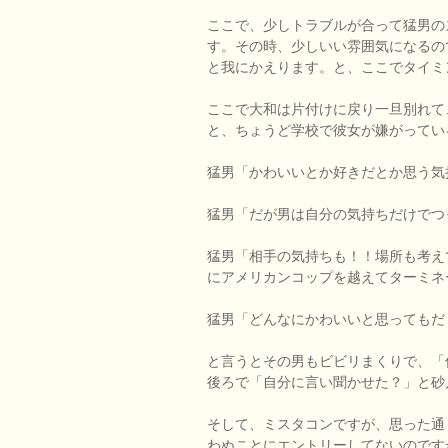
ここで、少しトラブルが合って猛男の
す。その時、少しいい雰囲気になるの
と我にかえります。と、ここでタイミ
ここで大和は片付けに戻り一旦別れて
と、ちょうど学校で彼女が嫌がってい
猛男「かわいいとか好きだとか思う気
猛男「だが男は自分の気持ちだけでつ
猛男「相手の気持ちも！！場所も考え
にアメリカンコップを越えてターミネ
猛男「どんなにかわいいと思ってもだ
と言うとその男もビビリまくりで、「
後ろで「自分に言い聞かせた？」と砂
そして、ミスタコンですが、思った通
わぬことにエントリーしてないのです