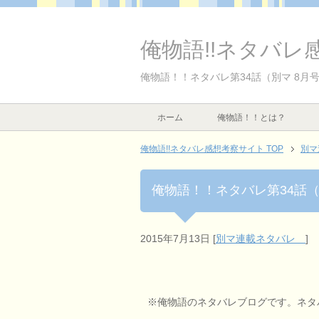
俺物語!!ネタバレ
俺物語！！ネタバレ第34話（別マ 8月号
ホーム
俺物語！！とは？
俺物語!!ネタバレ感想考察サイト TOP
別
俺物語！！ネタバレ第34話（
2015年7月13日
[
別マ連載ネタバレ
]
※俺物語のネタバレブログです。ネタ