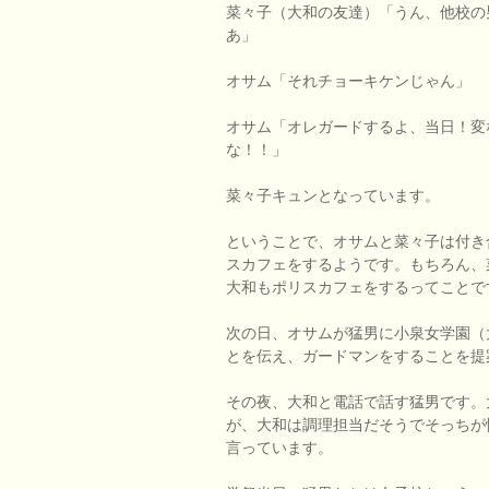
菜々子（大和の友達）「うん、他校の
あ」
オサム「それチョーキケンじゃん」
オサム「オレガードするよ、当日！変
な！！」
菜々子キュンとなっています。
ということで、オサムと菜々子は付き
スカフェをするようです。もちろん、
大和もポリスカフェをするってことで
次の日、オサムが猛男に小泉女学園（
とを伝え、ガードマンをすることを提
その夜、大和と電話で話す猛男です。
が、大和は調理担当だそうでそっちが
言っています。