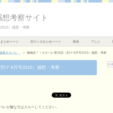
感想考察サイト
2015）感想・考察
まとめページ
別マンガまとめページ
映画
アニメ
マ連載ネタバレ
俺物語！！ネタバレ第34話（別マ 8月号2015）感想・考察
別マ 8月号2015）感想・考察
バレが嫌な方はスルーしてください。