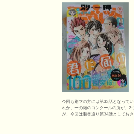
今回も別マの方には第33話となって
れか、一の瀬のコンクールの所が、2
が、今回は順番通り第34話としてお