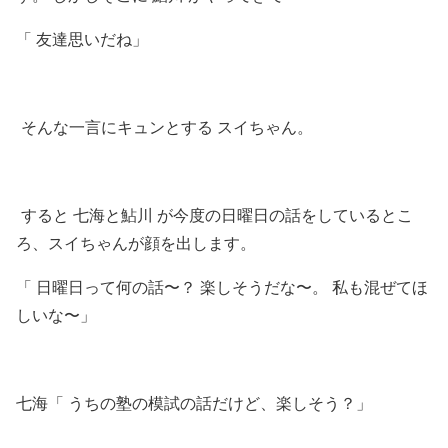
「 友達思いだね」
そんな一言にキュンとする スイちゃん。
すると 七海と鮎川 が今度の日曜日の話をしているとこ
ろ、スイちゃんが顔を出します。
「 日曜日って何の話〜？ 楽しそうだな〜。 私も混ぜてほ
しいな〜」
七海「 うちの塾の模試の話だけど、楽しそう？」