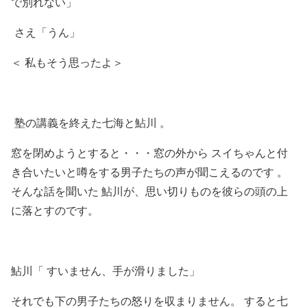
で別れない」
さえ「うん」
＜ 私もそう思ったよ＞
塾の講義を終えた七海と鮎川 。
窓を閉めようとすると・・・窓の外から スイちゃんと付
き合いたいと噂をする男子たちの声が聞こえるのです 。
そんな話を聞いた 鮎川が、思い切りものを彼らの頭の上
に落とすのです。
鮎川「 すいません、手が滑りました」
それでも下の男子たちの怒りを収まりません。 すると七