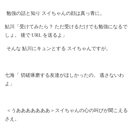
勉強の話と知り スイちゃんの顔は真っ青に。
鮎川「受けてみたら？ ただ受けるだけでも勉強になるで
しょ。 後で URL を送るよ」
そんな 鮎川にキュンとする スイちゃんですが。
七海「 切磋琢磨する友達がほしかったの。 逃さないわ
よ」
＜うあああああああ＞スイちゃんの心の叫びが聞こえる
さえ。