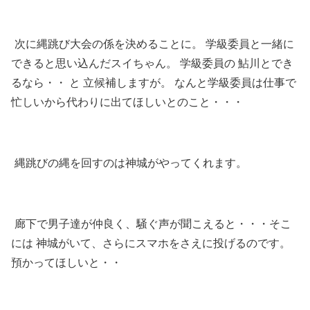
次に縄跳び大会の係を決めることに。 学級委員と一緒に
できると思い込んだスイちゃん。 学級委員の 鮎川とでき
るなら・・ と 立候補しますが。 なんと学級委員は仕事で
忙しいから代わりに出てほしいとのこと・・・
縄跳びの縄を回すのは神城がやってくれます。
廊下で男子達が仲良く、騒ぐ声が聞こえると・・・そこ
には 神城がいて、さらにスマホをさえに投げるのです。
預かってほしいと・・