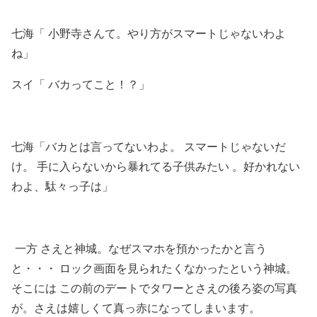
七海「 小野寺さんて。やり方がスマートじゃないわよ
ね」
スイ「 バカってこと！？」
七海「バカとは言ってないわよ。 スマートじゃないだ
け。 手に入らないから暴れてる子供みたい 。好かれない
わよ、駄々っ子は」
一方 さえと神城。なぜスマホを預かったかと言う
と・・・ ロック画面を見られたくなかったという神城。
そこには この前のデートでタワーとさえの後ろ姿の写真
が。さえは嬉しくて真っ赤になってしまいます。