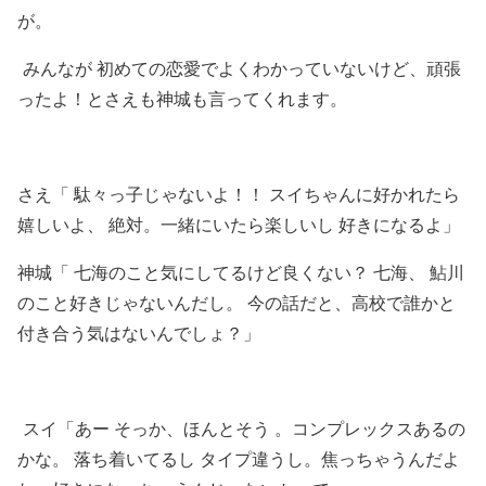
が。
みんなが 初めての恋愛でよくわかっていないけど、頑張
ったよ！とさえも神城も言ってくれます。
さえ「 駄々っ子じゃないよ！！ スイちゃんに好かれたら
嬉しいよ、 絶対。一緒にいたら楽しいし 好きになるよ」
神城「 七海のこと気にしてるけど良くない？ 七海、 鮎川
のこと好きじゃないんだし。 今の話だと、高校で誰かと
付き合う気はないんでしょ？」
スイ「あー そっか、ほんとそう 。コンプレックスあるの
かな。 落ち着いてるし タイプ違うし。焦っちゃうんだよ