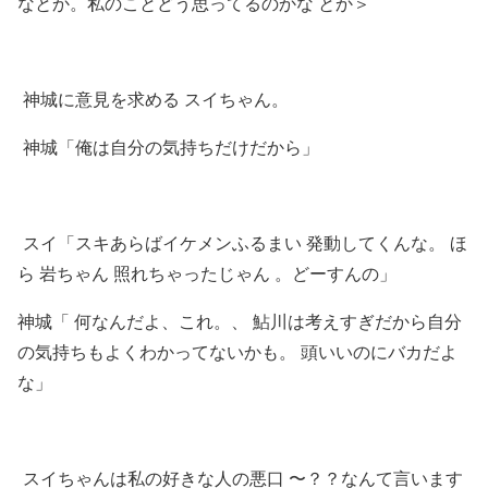
なとか。私のことどう思ってるのかな とか＞
神城に意見を求める スイちゃん。
神城「俺は自分の気持ちだけだから」
スイ「スキあらばイケメンふるまい 発動してくんな。 ほ
ら 岩ちゃん 照れちゃったじゃん 。どーすんの」
神城「 何なんだよ、これ。、 鮎川は考えすぎだから自分
の気持ちもよくわかってないかも。 頭いいのにバカだよ
な」
スイちゃんは私の好きな人の悪口 〜？？なんて言います