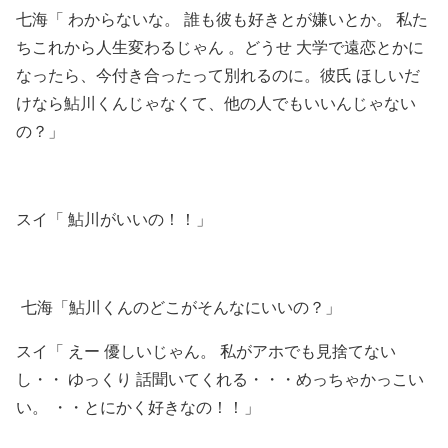
七海「 わからないな。 誰も彼も好きとが嫌いとか。 私た
ちこれから人生変わるじゃん 。どうせ 大学で遠恋とかに
なったら、今付き合ったって別れるのに。彼氏 ほしいだ
けなら鮎川くんじゃなくて、他の人でもいいんじゃない
の？」
スイ「 鮎川がいいの！！」
七海「鮎川くんのどこがそんなにいいの？」
スイ「 えー 優しいじゃん。 私がアホでも見捨てない
し・・ ゆっくり 話聞いてくれる・・・めっちゃかっこい
い。 ・・とにかく好きなの！！」