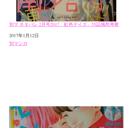
別マ ネタバレ 2月号2017「虹色デイズ」55話感想考察
日付
2017年1月12日
関連理由
別マンガ