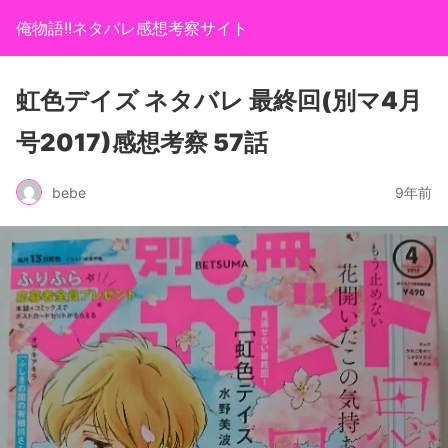
俺物語!!ネタバレ感想考察サイト
虹色デイズ ネタバレ 最終回(別マ4月
号2017)感想考察 57話
bebe
9年前