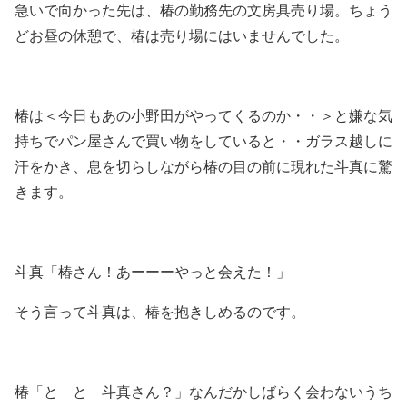
急いで向かった先は、椿の勤務先の文房具売り場。ちょう
どお昼の休憩で、椿は売り場にはいませんでした。
椿は＜今日もあの小野田がやってくるのか・・＞と嫌な気
持ちでパン屋さんで買い物をしていると・・ガラス越しに
汗をかき、息を切らしながら椿の目の前に現れた斗真に驚
きます。
斗真「椿さん！あーーーやっと会えた！」
そう言って斗真は、椿を抱きしめるのです。
椿「と と 斗真さん？」なんだかしばらく会わないうち