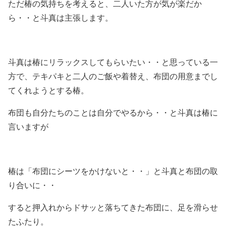
ただ椿の気持ちを考えると、二人いた方が気が楽だか
ら・・と斗真は主張します。
斗真は椿にリラックスしてもらいたい・・と思っている一
方で、テキパキと二人のご飯や着替え、布団の用意までし
てくれようとする椿。
布団も自分たちのことは自分でやるから・・と斗真は椿に
言いますが
椿は「布団にシーツをかけないと・・」と斗真と布団の取
り合いに・・
すると押入れからドサッと落ちてきた布団に、足を滑らせ
たふたり。