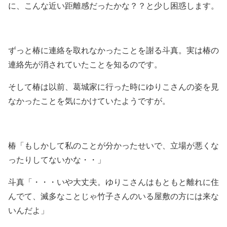
に、こんな近い距離感だったかな？？と少し困惑します。
ずっと椿に連絡を取れなかったことを謝る斗真。実は椿の
連絡先が消されていたことを知るのです。
そして椿は以前、葛城家に行った時にゆりこさんの姿を見
なかったことを気にかけていたようですが。
椿「もしかして私のことが分かったせいで、立場が悪くな
ったりしてないかな・・」
斗真「・・・いや大丈夫。ゆりこさんはもともと離れに住
んでて、滅多なことじゃ竹子さんのいる屋敷の方には来な
いんだよ」