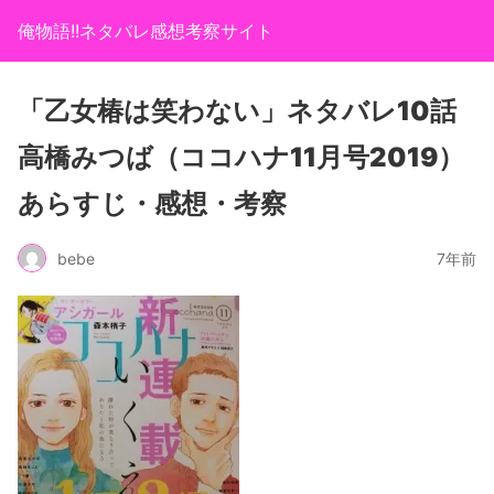
俺物語!!ネタバレ感想考察サイト
「乙女椿は笑わない」ネタバレ10話
高橋みつば（ココハナ11月号2019）
あらすじ・感想・考察
bebe
7年前