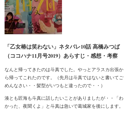
「乙女椿は笑わない」ネタバレ10話 高橋みつば
（ココハナ11月号2019）あらすじ・感想・考察
なんと帰ってきたのは斗真でした。やっとアラスカ出張か
ら帰ってこれたのです。（先月は斗真ではないと書いてご
めんなさい・・髪型がいつもと違ったので・・）
湊とも匠海も斗真に話したいことがありましたが・・「わ
かった、夜聞くよ」と斗真は急いで葛城家を後にします。