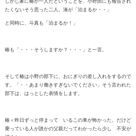
しかし家に椿が一人だということを、小野田にも報告され
たくないそう思った二人。湊が「泊まるか・・」
と同時に、斗真も「泊まるか！」
椿も「・・・そうしますか？・・・」と一言。
そして椿は小野の部下に、おにぎりの差し入れをするので
す。「・・あまり働きすぎないでください」そう言われた
部下は、はっとした表情をします。
椿＜昨日ずっと停まって いるこの車が怖かった。だけど
乗っている人が誰かの父親だってわかったら少し 不安が