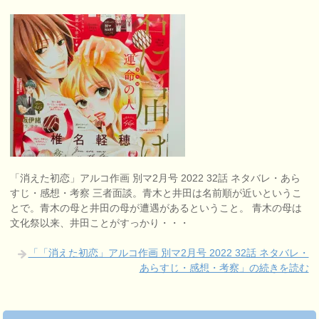
「消えた初恋」アルコ作画 別マ2月号 2022 32話 ネタバレ・あら
すじ・感想・考察 三者面談。青木と井田は名前順が近いというこ
とで。青木の母と井田の母が遭遇があるということ。 青木の母は
文化祭以来、井田ことがすっかり・・・
「「消えた初恋」アルコ作画 別マ2月号 2022 32話 ネタバレ・
あらすじ・感想・考察」の続きを読む