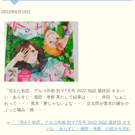
2022年6月10日
「消えた初恋」アルコ作画 別マ7月号 2022 36話 最終回 ネタバ
レ・あらすじ・感想・考察 果たして結果は・・・ 井田「なぁこ
れって・・」 青木「夢じゃないよな・・」 豆太郎が青木の腕をか
ぶっと噛み「痛・・・
「「消えた初恋」アルコ作画 別マ7月号 2022 36話 最終回 ネタ
バレ・あらすじ・感想・考察」の続きを読む