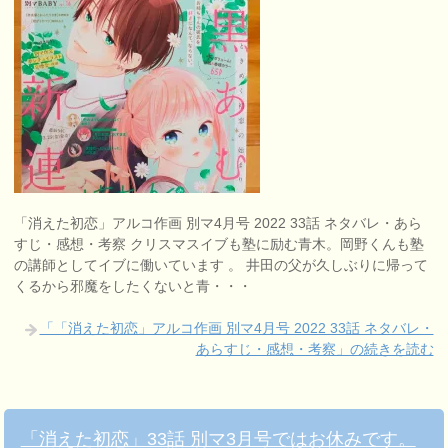
「消えた初恋」アルコ作画 別マ4月号 2022 33話 ネタバレ・あら
すじ・感想・考察 クリスマスイブも塾に励む青木。岡野くんも塾
の講師としてイブに働いています 。 井田の父が久しぶりに帰って
くるから邪魔をしたくないと青・・・
「「消えた初恋」アルコ作画 別マ4月号 2022 33話 ネタバレ・
あらすじ・感想・考察」の続きを読む
「消えた初恋」33話 別マ3月号ではお休みです。