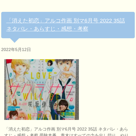
「消えた初恋」アルコ作画 別マ6月号 2022 35話
ネタバレ・あらすじ・感想・考察
2022年5月12日
「消えた初恋」アルコ作画 別マ6月号 2022 35話 ネタバレ・あら
すじ・感想・考察 受験本番。青木はすべての力を出し切り、やり