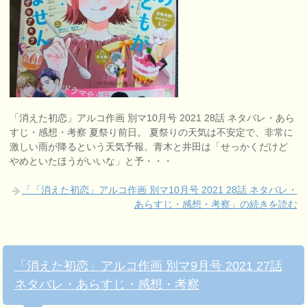
「消えた初恋」アルコ作画 別マ10月号 2021 28話 ネタバレ・あら
すじ・感想・考察 夏祭り前日。 夏祭りの天気は不安定で、非常に
激しい雨が降るという天気予報。青木と井田は「せっかくだけど
やめといたほうがいいな」と予・・・
「「消えた初恋」アルコ作画 別マ10月号 2021 28話 ネタバレ・
あらすじ・感想・考察」の続きを読む
「消えた初恋」アルコ作画 別マ9月号 2021 27話
ネタバレ・あらすじ・感想・考察