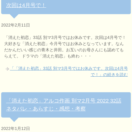
次回は4月号で！
2022年2月11日
「消えた初恋」33話 別マ3月号ではお休みです。次回は4月号で！
大好きな「消えた初恋」今月号ではお休みとなっています。なん
だかんだいい感じの青木と井田。お互いのお母さんにも認めても
らえて。 ドラマの「消えた初恋」も終わ・・・
「「消えた初恋」33話 別マ3月号ではお休みです。次回は4月号
で！」の続きを読む
「消えた初恋」アルコ作画 別マ2月号 2022 32話
ネタバレ・あらすじ・感想・考察
2022年1月12日