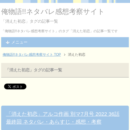
俺物語!!ネタバレ感想考察サイト
「消えた初恋」タグの記事一覧
「俺物語!!ネタバレ感想考察サイト」のタグ「消えた初恋」の記事一覧です
メニュー
俺物語!!ネタバレ感想考察サイト TOP
消えた初恋
「消えた初恋」タグの記事一覧
「消えた初恋」アルコ作画 別マ7月号 2022 36話
最終回 ネタバレ・あらすじ・感想・考察