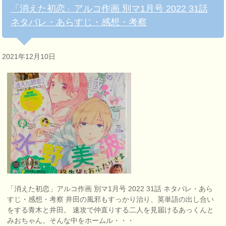
「消えた初恋」アルコ作画 別マ1月号 2022 31話
ネタバレ・あらすじ・感想・考察
2021年12月10日
「消えた初恋」アルコ作画 別マ1月号 2022 31話 ネタバレ・あら
すじ・感想・考察 井田の風邪もすっかり治り、英単語の出し合い
をする青木と井田。 速攻で仲直りする二人を見届けるあっくんと
みおちゃん。そんな中をホームル・・・