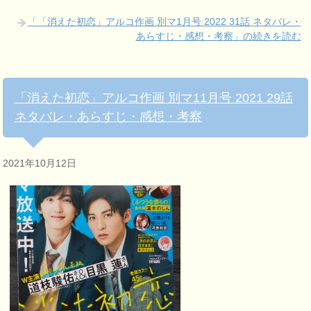
「「消えた初恋」アルコ作画 別マ1月号 2022 31話 ネタバレ・
あらすじ・感想・考察」の続きを読む
「消えた初恋」アルコ作画 別マ11月号 2021 29話
ネタバレ・あらすじ・感想・考察
2021年10月12日