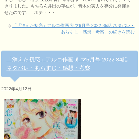
きりました。もちろん井田の存在が、青木の実力を存分に発揮さ
せたのです。 ホテ・・・
「「消えた初恋」アルコ作画 別マ6月号 2022 35話 ネタバレ・
あらすじ・感想・考察」の続きを読む
「消えた初恋」アルコ作画 別マ5月号 2022 34話
ネタバレ・あらすじ・感想・考察
2022年4月12日