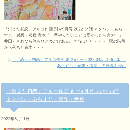
「消えた初恋」アルコ作画 別マ5月号 2022 34話 ネタバレ・あら
すじ・感想・考察 青木「一番やりたいことは受かったら言お！」
井田＜それなら俺もひとつだけある。本当はただ・・＞ 駅の階段
から落ちた青木・・・
「「消えた初恋」アルコ作画 別マ5月号 2022 34話 ネタバレ・
あらすじ・感想・考察」の続きを読む
「消えた初恋」アルコ作画 別マ4月号 2022 33話
ネタバレ・あらすじ・感想・考察
2022年3月11日