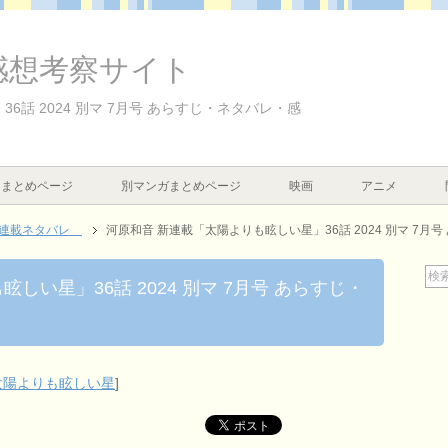
感想考察サイト
6話 2024 別マ 7月号 あらすじ・ネタバレ・感
まとめページ
別マンガまとめページ
映画
アニメ
マ連載ネタバレ
河原和音 新連載「太陽よりも眩しい星」36話 2024 別マ 7月
しい星」36話 2024 別マ 7月号 あらすじ・
太陽よりも眩しい星
]