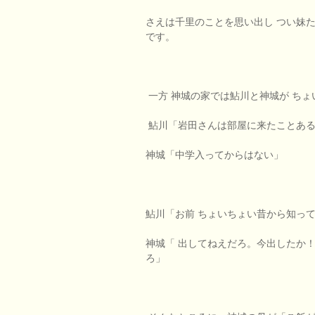
さえは千里のことを思い出し つい妹
です。
一方 神城の家では鮎川と神城が ちょ
鮎川「岩田さんは部屋に来たことあ
神城「中学入ってからはない」
鮎川「お前 ちょいちょい昔から知って
神城「 出してねえだろ。今出したか
ろ」