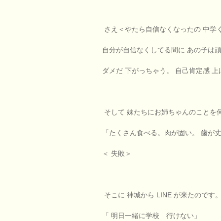
さえ＜やたら自信なくなったの 中学
自分が自信なくしてる間に あの子は頑
ダメだ 下がっちゃう。 自己肯定感 
そして 妹たちにお姉ちゃんのことを
「たくさん食べる。肉が固い。 歯が
＜ 失敗＞
そこに 神城から LINE が来たのです
「 明日一緒に学校 行けない」