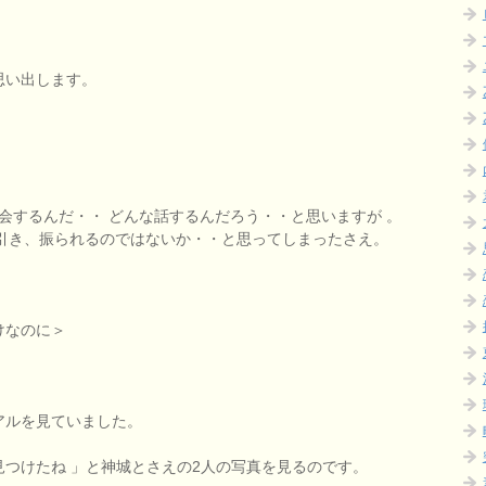
思い出します。
泊り会するんだ・・ どんな話するんだろう・・と思いますが 。
気が引き、振られるのではないか・・と思ってしまったさえ。
けなのに＞
アルを見ていました。
見つけたね 」と神城とさえの2人の写真を見るのです。