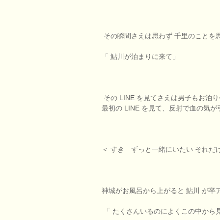
その瞬間さえは思わず 千里のことを
「 鮎川が泊まりに来て」
その LINE を見てさえは男子もお
最初の LINE を見て、反射で血の
＜ すき ずっと一緒にいたい それだ
神城がお風呂から上がると 鮎川 が卒
「 たくさんいるのによくこの中から