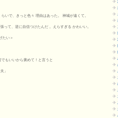
くらいで、きっと色々 理由はあった。 神城が遠くて。
張って、逆に自信つけたんだ 。えらすぎる かわいい。
上げたい＞
何でもいいから褒めて！と言うと
丈夫」
。