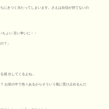
たちにきつく当たってしまいます。さえは自信が持てないの
いちょい 言い争いに・・
るの？」
る感 出してくるよね」
！？ お前の中で色々あるからそういう風に受け止めるんだ