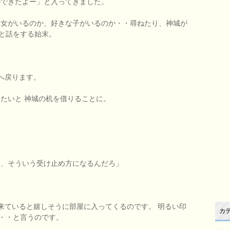
できたよー」と入ってきました。
彼女がいるのか、好きな子がいるのか・・尋ねたり、神城が
と話をする始末。
へ戻ります。
たいと 神城の机を借りることに。
ら、そういう受け止め方になるんだろ」
が来ていると嬉しそうに部屋に入ってくるのです。 明るい印
カ
・・と言うのです。