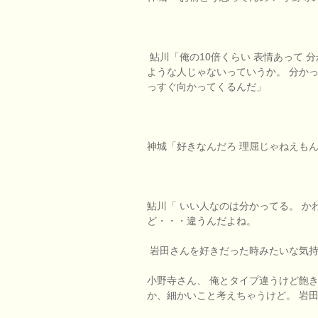
鮎川「俺の10倍くらい 表情あって 
ような人じゃないっていうか。 分かっ
っすぐ向かってくるんだ」
神城「好きなんだろ 理屈じゃねえも
鮎川「 いい人なのは分かってる。 か
ど・・・違うんだよね。
岩田さんを好きだった時みたいな気持
小野寺さん、 俺とタイプ違うけど飽
か、細かいこと考えちゃうけど。 岩