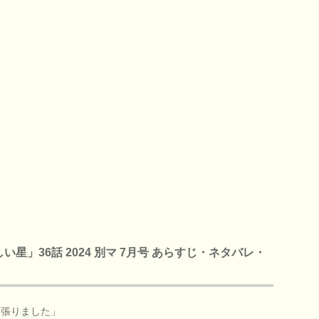
星」36話 2024 別マ 7月号 あらすじ・ネタバレ・
頑張りました」