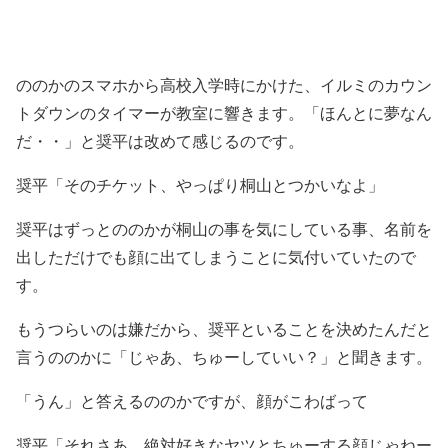
ののかのスマホから高校入学時にかけた、イルミのカウン
トダウンのタイマーが教室に響きます。「ほんとに夢なん
だ・・」と奨平は改めて感じるのです。
奨平「そのチケット、やっぱり桐山とつかいなよ」
奨平はずっとののかが桐山の事を気にしている事、名前を
出しただけでも顔に出てしまうことに気付いていたので
す。
もうつらいのは嫌だから、奨平といることを決めたんだと
言うののかに「じゃあ、ちゅーしていい？」と聞きます。
「うん」と答えるののかですが、顔がこわばって
奨平「それさあ、絶対好きなヤツとちゅーする顔じゃねー