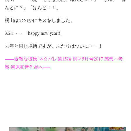
んとに？」「ほんと！！」
桐山はののかにキスをしました。
3.2.1・・「happy new year!!」
去年と同じ場所ですが、ふたりはついに・・！
——素敵な彼氏 ネタバレ第15話 別マ5月号2017 感想・考
察 河原和音作品へ—–