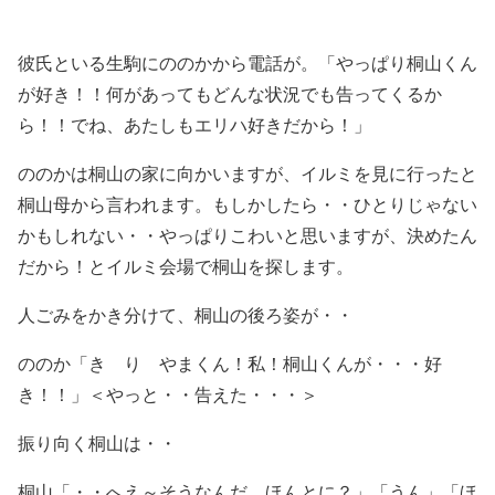
彼氏といる生駒にののかから電話が。「やっぱり桐山くん
が好き！！何があってもどんな状況でも告ってくるか
ら！！でね、あたしもエリハ好きだから！」
ののかは桐山の家に向かいますが、イルミを見に行ったと
桐山母から言われます。もしかしたら・・ひとりじゃない
かもしれない・・やっぱりこわいと思いますが、決めたん
だから！とイルミ会場で桐山を探します。
人ごみをかき分けて、桐山の後ろ姿が・・
ののか「き り やまくん！私！桐山くんが・・・好
き！！」＜やっと・・告えた・・・＞
振り向く桐山は・・
桐山「・・へえ～そうなんだ、ほんとに？」「うん」「ほ