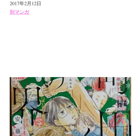
日付
2017年2月12日
関連理由
別マンガ