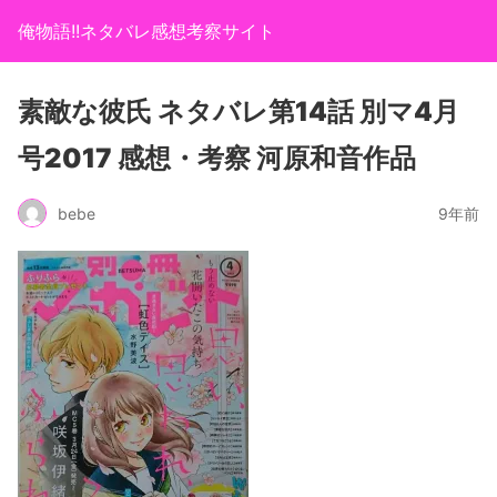
俺物語!!ネタバレ感想考察サイト
素敵な彼氏 ネタバレ第14話 別マ4月
号2017 感想・考察 河原和音作品
bebe
9年前