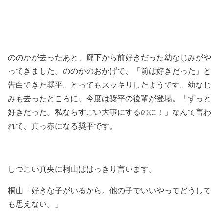
ののかが去ったあと、廊下から前好きだった幼なじみがや
ってきました。ののかのおかげで、「前は好きだった」と
告白できた奨平。とってもスッキリしたようです。幼なじ
みも去ったところに、今度は奨平の後輩が登場。「ずっと
好きだった。私ならすごい大事にするのに！」なんて言わ
れて、真っ赤になる奨平です。
しつこい真央に桐山ははっきり言います。
桐山「好きな子がいるから。他の子でいいやってどうして
も思えない。」