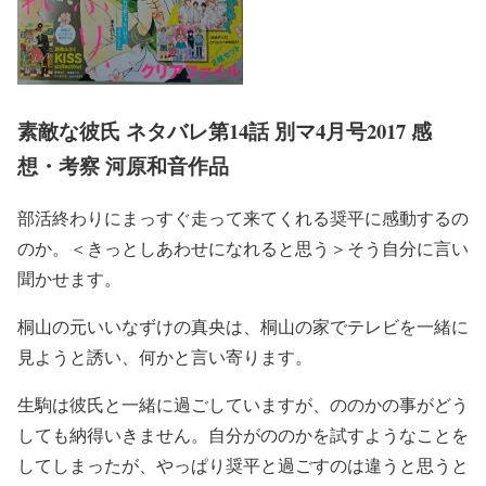
素敵な彼氏 ネタバレ第14話 別マ4月号2017 感
想・考察 河原和音作品
部活終わりにまっすぐ走って来てくれる奨平に感動するの
のか。＜きっとしあわせになれると思う＞そう自分に言い
聞かせます。
桐山の元いいなずけの真央は、桐山の家でテレビを一緒に
見ようと誘い、何かと言い寄ります。
生駒は彼氏と一緒に過ごしていますが、ののかの事がどう
しても納得いきません。自分がののかを試すようなことを
してしまったが、やっぱり奨平と過ごすのは違うと思うと