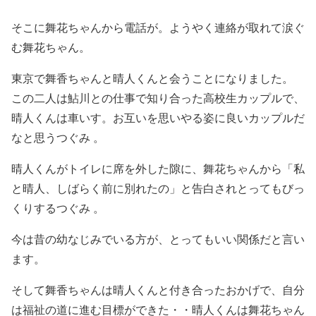
そこに舞花ちゃんから電話が。ようやく連絡が取れて涙ぐ
む舞花ちゃん。
東京で舞香ちゃんと晴人くんと会うことになりました。
この二人は鮎川との仕事で知り合った高校生カップルで、
晴人くんは車いす。お互いを思いやる姿に良いカップルだ
なと思うつぐみ 。
晴人くんがトイレに席を外した隙に、舞花ちゃんから「私
と晴人、しばらく前に別れたの」と告白されとってもびっ
くりするつぐみ 。
今は昔の幼なじみでいる方が、とってもいい関係だと言い
ます。
そして舞香ちゃんは晴人くんと付き合ったおかげで、自分
は福祉の道に進む目標ができた・・晴人くんは舞花ちゃん