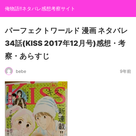
俺物語!!ネタバレ感想考察サイト
パーフェクトワールド 漫画 ネタバレ
34話(KISS 2017年12月号)感想・考
察・あらすじ
bebe
9年前