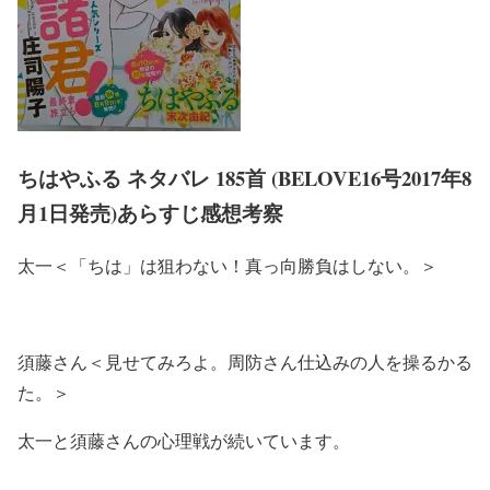
ちはやふる ネタバレ 185首 (BELOVE16号2017年8
月1日発売)あらすじ感想考察
太一＜「ちは」は狙わない！真っ向勝負はしない。＞
須藤さん＜見せてみろよ。周防さん仕込みの人を操るかる
た。＞
太一と須藤さんの心理戦が続いています。