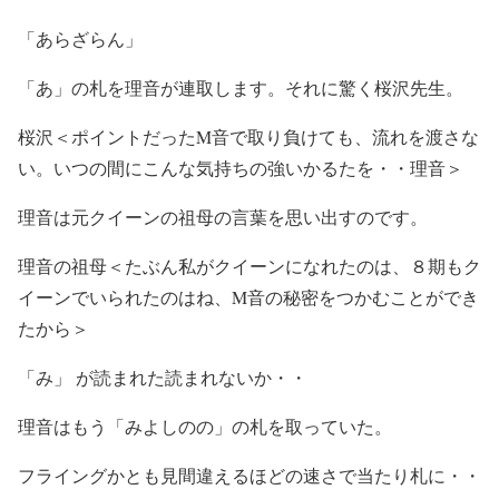
「あらざらん」
「あ」の札を理音が連取します。それに驚く桜沢先生。
桜沢＜ポイントだったM音で取り負けても、流れを渡さな
い。いつの間にこんな気持ちの強いかるたを・・理音＞
理音は元クイーンの祖母の言葉を思い出すのです。
理音の祖母＜たぶん私がクイーンになれたのは、８期もク
イーンでいられたのはね、M音の秘密をつかむことができ
たから＞
「み」 が読まれた読まれないか・・
理音はもう「みよしのの」の札を取っていた。
フライングかとも見間違えるほどの速さで当たり札に・・