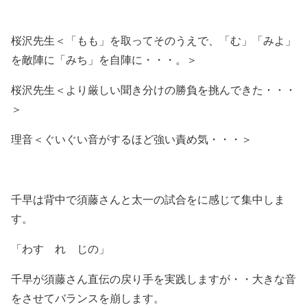
桜沢先生＜「もも」を取ってそのうえで、「む」「みよ」
を敵陣に「みち」を自陣に・・・。＞
桜沢先生＜より厳しい聞き分けの勝負を挑んできた・・・
＞
理音＜ぐいぐい音がするほど強い責め気・・・＞
千早は背中で須藤さんと太一の試合をに感じて集中しま
す。
「わす れ じの」
千早が須藤さん直伝の戻り手を実践しますが・・大きな音
をさせてバランスを崩します。