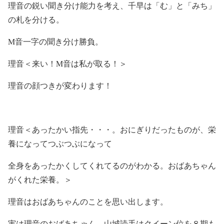
理音の鋭い聞き分け能力を考え、千早は「む」と「みち」
の札を分ける。
M音一字の聞き分け勝負。
理音＜来い！M音は私が取る！＞
理音の顔つきが変わります！
理音＜あったかい指先・・・。おにぎりだったものが、栄
養になってつぶつぶになって
全身をあったかくしてくれてるのがわかる。おばあちゃん
がくれた栄養。＞
理音はおばあちゃんのことを思い出します。
実は理音のおばあちゃん、山城読手はクイーン位を８期も