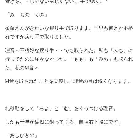
響きを、耳じゃない脳じゃない 、手で聴く。＞
「み ちの くの」
須藤さんがきれいな戻り手で取ります。千早も何とか不格
好ですが戻り手で取りました。
理音＜不格好な戻り手・・でも取られた。私も「みち」に
行ってたのに届かなかった。「もも」も「みち」も取られ
た、私のM音＞
M音を取られたことを実感し、理音の目は鋭くなります。
札移動をして「みよ」と「む」をくっつける理音。
しかも千早が猛烈に狙ってくる、自陣右下段にです。
「あしびきの」