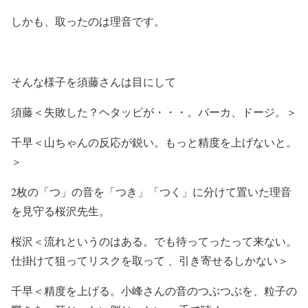
しかも、取ったのは理音です。
そんな様子を須藤さんは目にして
須藤＜失敗した？ヘタッピが・・・。バーカ、ドージ。＞
千早＜山ちゃんの反応が鋭い。もっと精度を上げないと。
＞
2枚の「つ」の音を「つき」「つく」に分けて置いた理音
を見守る桜沢先生。
桜沢＜流れというのはある。でも待ってったって来ない。
仕掛けて狙ってリスクを取って 、引き寄せるしかない＞
千早＜精度を上げる。小峰さんの音のつぶつぶを、粒子の