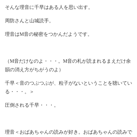
そんな理音に千早はある人を思い出す。
周防さんと山城読手。
理音はM音の秘密をつかんだようです。
（M音だけなのよ・・・。M音の札が読まれるまえだけ余
韻の消え方がちがうのよ）
千早＜音のつぶつぶが、粒子がないということを聴いてい
る・・・。＞
圧倒される千早・・・。
理音＜おばあちゃんの読みが好き。おばあちゃんの読みで