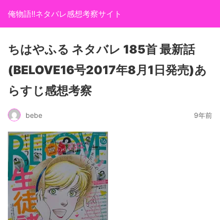
俺物語!!ネタバレ感想考察サイト
ちはやふる ネタバレ 185首 最新話
(BELOVE16号2017年8月1日発売)あ
らすじ感想考察
bebe
9年前