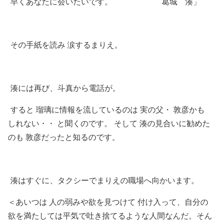
早くあなたに会いたいです。 葛城 湊」
その手紙を読み 涙するまりえ。
湊には再び、斗真から電話が。
すると 瑠璃に情報を流しているのは 実の父・ 敦彦かも
しれない・・ と聞くのです。 そして 湊の見合いに勧めた
のも 敦彦だったと知るのです。
湊はすぐに、タクシーでまりえの職場へ向かいます。
＜あいつは 人の弱みや欲を見つけて 付け入って、自分の
欲を満たしては平気で吐き捨てるような人間なんだ。そん