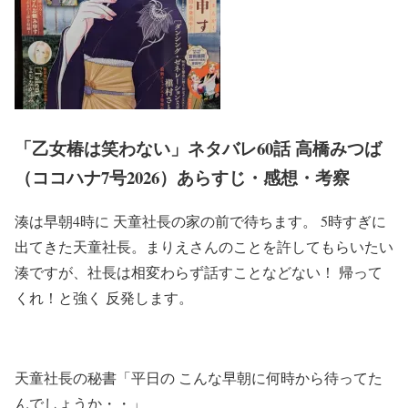
「乙女椿は笑わない」ネタバレ60話 高橋みつば
（ココハナ7号2026）あらすじ・感想・考察
湊は早朝4
時に 天童社長の家の前で待ちます。 5時すぎに
出てきた天童社長。まりえさんのことを許してもらいたい
湊ですが、社長は相変わらず話すことなどない！ 帰って
くれ！と強く 反発します。
天童社長の秘書「平日の こんな早朝に何時から待ってた
んでしょうか・・」