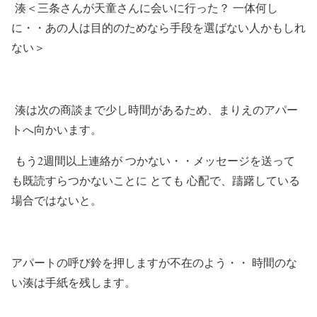
湊＜三条さんが天童さんに会いに行った？ 一体何し
に・・あの人は目的のためなら手段を選ばない人かもしれ
ない＞
湊は次の商談まで少し時間があるため、まりえのアパー
トへ向かいます。
もう2週間以上連絡が つかない・・メッセージを送って
も既読すらつかないことに とても 心配で、躊躇している
場合ではないと。
アパートの呼び鈴を押しますが不在のよう・・ 時間のな
い湊は手紙を残します。