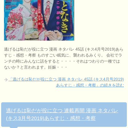
逃げるは恥だが役に立つ 漫画 ネタバレ 45話 (キス4月号2019)あら
すじ・感想・考察 ものすごい眠気に、襲われるみくり。 会社でラ
ンチの時にみんなに話をすると・・・・それはつわりの一種では
ないか？と言われます。妊娠・・・
「逃げるは恥だが役に立つ 漫画 ネタバレ 45話 (キス4月号2019)
あらすじ・感想・考察」の続きを読む
逃げるは恥だが役に立つ 連載再開 漫画 ネタバレ
(キス3月号2019)あらすじ・感想・考察