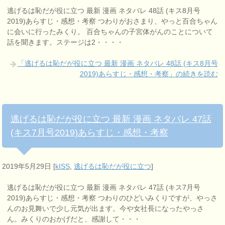
逃げるは恥だが役に立つ 最新 漫画 ネタバレ 48話 (キス8月号
2019)あらすじ・感想・考察 つわりがおさまり、やっと百合ちゃん
に会いに行ったみくり。 百合ちゃんの子宮体がんのことについて
話を聞きます。ステージは2・・・・
「逃げるは恥だが役に立つ 最新 漫画 ネタバレ 48話 (キス8月号
2019)あらすじ・感想・考察」の続きを読む
逃げるは恥だが役に立つ 最新 漫画 ネタバレ 47話
(キス7月号2019)あらすじ・感想・考察
2019年5月29日
[
kISS
,
逃げるは恥だが役に立つ
]
逃げるは恥だが役に立つ 最新 漫画 ネタバレ 47話 (キス7月号
2019)あらすじ・感想・考察 つわりのひどいみくりですが、やっさ
んのお見舞いで少し元気が出ます。今や女社長になったやっさ
ん。みくりのおかげだと、感謝して・・・