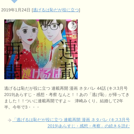
2019年1月24日
[
逃げるは恥だが役に立つ
]
逃げるは恥だが役に立つ 連載再開 漫画 ネタバレ 44話 (キス3月号
2019)あらすじ・感想・考察 なんと！！あの「逃げ恥」が帰ってき
ました！！ついに連載再開ですよ～ 津崎みくり。結婚して2年
半。今年で3・・・
「逃げるは恥だが役に立つ 連載再開 漫画 ネタバレ (キス3月号
2019)あらすじ・感想・考察」の続きを読む