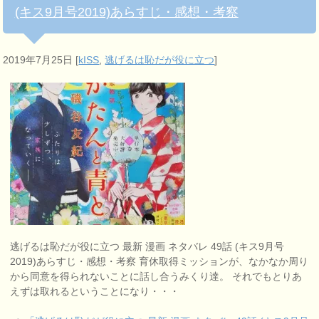
(キス9月号2019)あらすじ・感想・考察
2019年7月25日
[
kISS
,
逃げるは恥だが役に立つ
]
逃げるは恥だが役に立つ 最新 漫画 ネタバレ 49話 (キス9月号
2019)あらすじ・感想・考察 育休取得ミッションが、なかなか周り
から同意を得られないことに話し合うみくり達。 それでもとりあ
えずは取れるということになり・・・