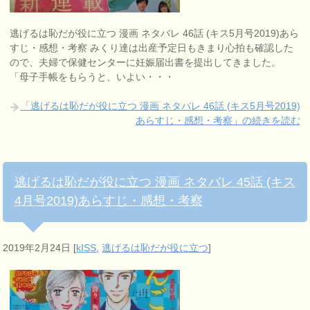
逃げるは恥だが役に立つ 漫画 ネタバレ 46話 (キス5月号2019)あら
すじ・感想・考察 みくり達は出産予定日もきまり心拍も確認した
ので、夫婦で保健センターに妊娠届出書を提出してきました。
「母子手帳をもらうと、いよい・・・
「逃げるは恥だが役に立つ 漫画 ネタバレ 46話 (キス5月号2019)
あらすじ・感想・考察」の続きを読む
逃げるは恥だが役に立つ 漫画 ネタバレ 45話 (キス
4月号2019)あらすじ・感想・考察
2019年2月24日
[
kISS
,
逃げるは恥だが役に立つ
]