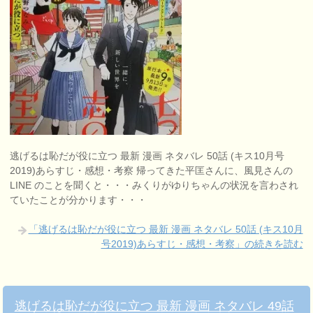
逃げるは恥だが役に立つ 最新 漫画 ネタバレ 50話 (キス10月号
2019)あらすじ・感想・考察 帰ってきた平匡さんに、風見さんの
LINE のことを聞くと・・・みくりがゆりちゃんの状況を言わされ
ていたことが分かります・・・
「逃げるは恥だが役に立つ 最新 漫画 ネタバレ 50話 (キス10月
号2019)あらすじ・感想・考察」の続きを読む
逃げるは恥だが役に立つ 最新 漫画 ネタバレ 49話