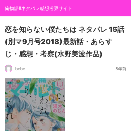
俺物語!!ネタバレ感想考察サイト
恋を知らない僕たちは ネタバレ 15話
(別マ9月号2018)最新話・あらす
じ・感想・考察(水野美波作品)
bebe
8年前