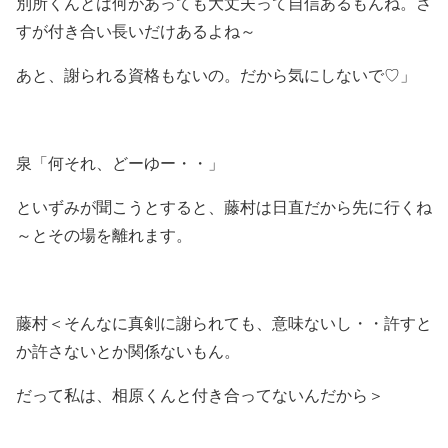
別所くんとは何があっても大丈夫って自信あるもんね。さ
すが付き合い長いだけあるよね～
あと、謝られる資格もないの。だから気にしないで♡」
泉「何それ、どーゆー・・」
といずみが聞こうとすると、藤村は日直だから先に行くね
～とその場を離れます。
藤村＜そんなに真剣に謝られても、意味ないし・・許すと
か許さないとか関係ないもん。
だって私は、相原くんと付き合ってないんだから＞