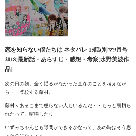
恋を知らない僕たちは ネタバレ 15話(別マ9月号
2018)最新話・あらすじ・感想・考察(水野美波作
品)
次の日の朝、全く揺るがなかった直彦のことを考えなが
ら・・登校する藤村。
藤村＜あそこまで怒らない人もいるんだ・・もっと裏切ら
れたって、喧嘩したり
いずみちゃんとも隙間ができるかなって、あの時はそう思
ったのにな・・＞