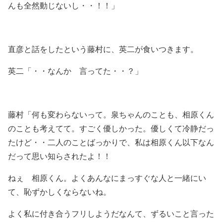
んも全然動じないし・・！！」
直彦と話をしたという藤村に、英二が食いつきます。
英二「・・なんか 言ってた・・？」
藤村「何も変わらないって。泉ちゃんのことも、相原くん
のことも考えてて。すごく優しかった。優しくて冷静だっ
たけど・・二人のことばっかりで、私は相原くん以下なん
だって思い知らされたよ！！
ねぇ 相原くん。よくあんなにまっすぐな人と一緒にい
て、恥ずかしくならないね。
よく私に付き合うフリしようだなんて、ずるいこと言った