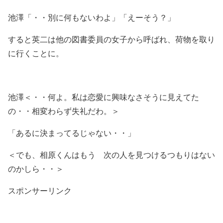
池澤「・・別に何もないわよ」「えーそう？」
すると英二は他の図書委員の女子から呼ばれ、荷物を取り
に行くことに。
池澤＜・・何よ。私は恋愛に興味なさそうに見えてた
の・・相変わらず失礼だわ。＞
「あるに決まってるじゃない・・」
＜でも、相原くんはもう 次の人を見つけるつもりはない
のかしら・・＞
スポンサーリンク