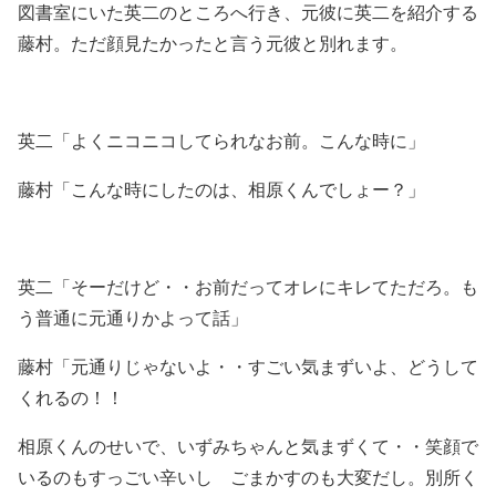
図書室にいた英二のところへ行き、元彼に英二を紹介する
藤村。ただ顔見たかったと言う元彼と別れます。
英二「よくニコニコしてられなお前。こんな時に」
藤村「こんな時にしたのは、相原くんでしょー？」
英二「そーだけど・・お前だってオレにキレてただろ。も
う普通に元通りかよって話」
藤村「元通りじゃないよ・・すごい気まずいよ、どうして
くれるの！！
相原くんのせいで、いずみちゃんと気まずくて・・笑顔で
いるのもすっごい辛いし ごまかすのも大変だし。別所く