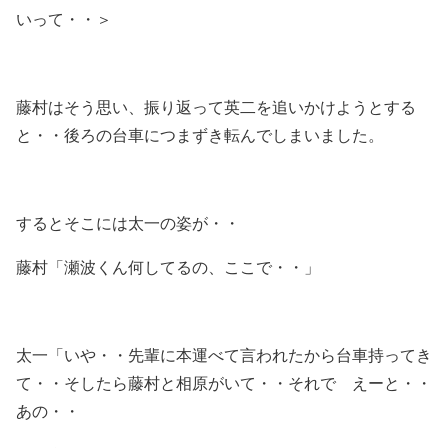
いって・・＞
藤村はそう思い、振り返って英二を追いかけようとする
と・・後ろの台車につまずき転んでしまいました。
するとそこには太一の姿が・・
藤村「瀬波くん何してるの、ここで・・」
太一「いや・・先輩に本運べて言われたから台車持ってき
て・・そしたら藤村と相原がいて・・それで えーと・・
あの・・