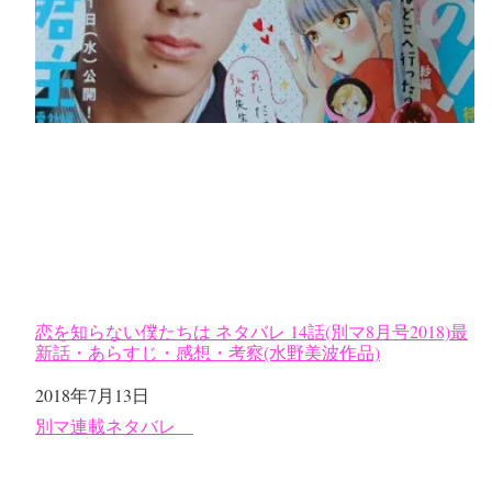
恋を知らない僕たちは ネタバレ 14話(別マ8月号2018)最
新話・あらすじ・感想・考察(水野美波作品)
日付
2018年7月13日
関連理由
別マ連載ネタバレ