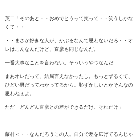
英二「そのあと・・おめでとうって笑って・・笑うしかな
くて・・
・・まさか好きな人が、かぶるなんて思わないだろ・・オ
レはこんなんだけど、直彦も同じなんだ。
一番大事なことを言わない。そういうやつなんだ
まあオレだって、結局言えなかったし。もっとずるくて、
ひどい男だってわかってるから。恥ずかしいとかそんなの
思わねぇよ。
ただ どんどん直彦との差ができるだけ。それだけ」
藤村＜・・なんだろうこの人。自分で差を広げてるんじゃ