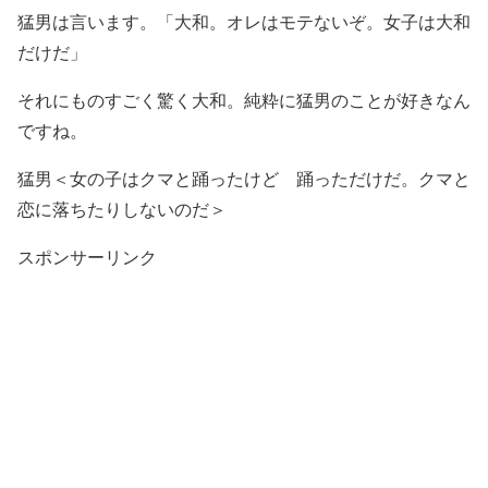
猛男は言います。「大和。オレはモテないぞ。女子は大和
だけだ」
それにものすごく驚く大和。純粋に猛男のことが好きなん
ですね。
猛男＜女の子はクマと踊ったけど 踊っただけだ。クマと
恋に落ちたりしないのだ＞
スポンサーリンク