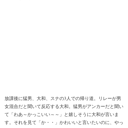
放課後に猛男、大和、スナの3人での帰り道。リレーが男
女混合だと聞いて反応する大和。猛男がアンカーだと聞い
て「わあ～かっこいい～～」と嬉しそうに大和が言いま
す。それを見て「か・・」かわいいと言いたいのに、やっ