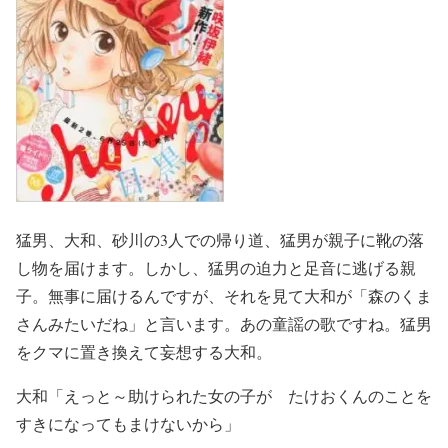
猛男、大和、砂川の3人での帰り道、猛男が親子に靴の落
し物を届けます。しかし、猛男の迫力と足音に逃げる親
子。無事に届けるんですが、それを見て大和が「森のくま
さんみたいだね」と言います。あの童謡の歌ですね。猛男
をクマに置き換えて妄想する大和。
大和「えっと～助けられた女の子が たけおくんのことを
すきになってもまけないから」