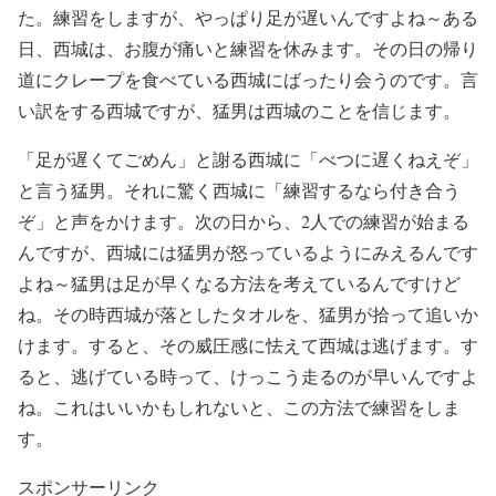
た。練習をしますが、やっぱり足が遅いんですよね～ある
日、西城は、お腹が痛いと練習を休みます。その日の帰り
道にクレープを食べている西城にばったり会うのです。言
い訳をする西城ですが、猛男は西城のことを信じます。
「足が遅くてごめん」と謝る西城に「べつに遅くねえぞ」
と言う猛男。それに驚く西城に「練習するなら付き合う
ぞ」と声をかけます。次の日から、2人での練習が始まる
んですが、西城には猛男が怒っているようにみえるんです
よね～猛男は足が早くなる方法を考えているんですけど
ね。その時西城が落としたタオルを、猛男が拾って追いか
けます。すると、その威圧感に怯えて西城は逃げます。す
ると、逃げている時って、けっこう走るのが早いんですよ
ね。これはいいかもしれないと、この方法で練習をしま
す。
スポンサーリンク