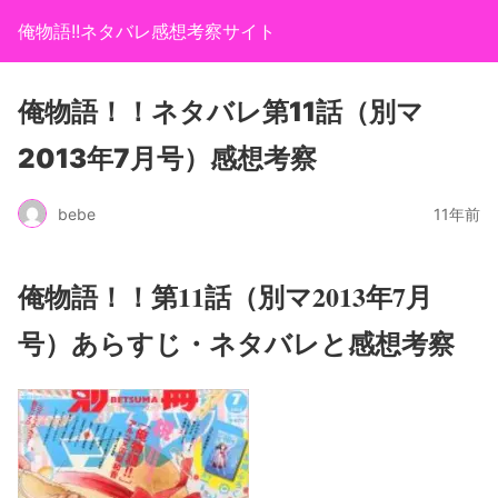
俺物語!!ネタバレ感想考察サイト
俺物語！！ネタバレ第11話（別マ
2013年7月号）感想考察
bebe
11年前
俺物語！！第11話（別マ2013年7月
号）あらすじ・ネタバレと感想考察