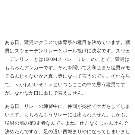
ある日、猛男のクラスで体育祭の種目を決めています。猛
男はスウェーデンリレーとボール投げに決定です。スウェ
ーデンリレーとは1000Mメドレーリレーのことで、猛男は
もちろんアンカーです。それを聞いて大和はまた猛男がモ
テるんじゃないかと真っ赤になって言うのです。それを見
て、＜かわいいぞ！＞といつもここの中で思う猛男です
が、なかなか口に出しで言えません。
ある日、リレーの練習中に、仲間が捻挫でケガをしてしま
います。もちろんもうリレーには出られません。しかも、
猛男の前の第3走者なんですよね。仕方なくじゃんけんで
決めたんですが、足の遅い西城まりやになってしまいまし