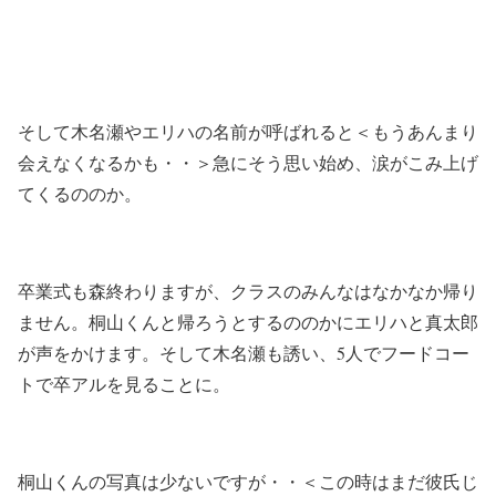
そして木名瀬やエリハの名前が呼ばれると＜もうあんまり
会えなくなるかも・・＞急にそう思い始め、涙がこみ上げ
てくるののか。
卒業式も森終わりますが、クラスのみんなはなかなか帰り
ません。桐山くんと帰ろうとするののかにエリハと真太郎
が声をかけます。そして木名瀬も誘い、5人でフードコー
トで卒アルを見ることに。
桐山くんの写真は少ないですが・・＜この時はまだ彼氏じ