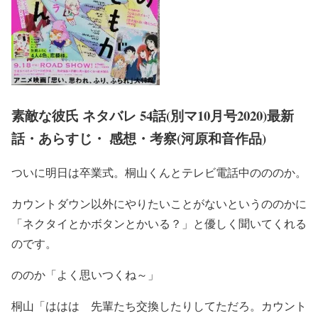
素敵な彼氏 ネタバレ 54話(別マ10月号2020)最新
話・あらすじ・ 感想・考察(河原和音作品)
ついに明日は卒業式。桐山くんとテレビ電話中のののか。
カウントダウン以外にやりたいことがないというののかに
「ネクタイとかボタンとかいる？」と優しく聞いてくれる
のです。
ののか「よく思いつくね～」
桐山「ははは 先輩たち交換したりしてただろ。カウント