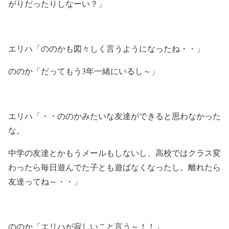
がりだったりしなーい？」
エリハ「ののかも図々しく言うようになったね・・」
ののか「だってもう3年一緒にいるし～」
エリハ「・・ののかみたいな友達ができると思わなかった
な。
中学の友達とかもうメールもしないし、高校ではクラス変
わったら毎日遊んでた子とも遊ばなくなったし。離れたら
友達ってね～・・」
ののか「エリハが寂しいこと言う～！！」