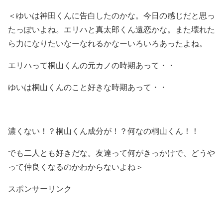
＜ゆいは神田くんに告白したのかな。今日の感じだと思っ
たっぽいよね。エリハと真太郎くん遠恋かな。また壊れた
ら力になりたいなーなれるかなーいろいろあったよね。
エリハって桐山くんの元カノの時期あって・・
ゆいは桐山くんのこと好きな時期あって・・
濃くない！？桐山くん成分が！？何なの桐山くん！！
でも二人とも好きだな。友達って何がきっかけで、どうや
って仲良くなるのかわからないよね＞
スポンサーリンク