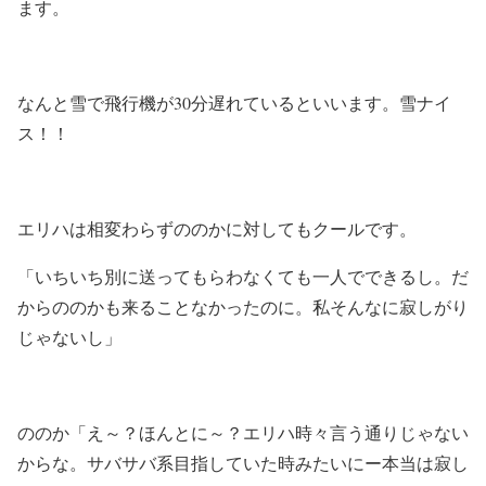
ます。
なんと雪で飛行機が30分遅れているといいます。雪ナイ
ス！！
エリハは相変わらずののかに対してもクールです。
「いちいち別に送ってもらわなくても一人でできるし。だ
からののかも来ることなかったのに。私そんなに寂しがり
じゃないし」
ののか「え～？ほんとに～？エリハ時々言う通りじゃない
からな。サバサバ系目指していた時みたいにー本当は寂し