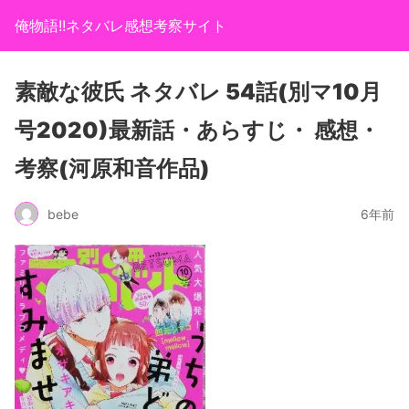
俺物語!!ネタバレ感想考察サイト
素敵な彼氏 ネタバレ 54話(別マ10月
号2020)最新話・あらすじ・ 感想・
考察(河原和音作品)
bebe
6年前