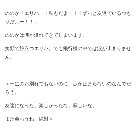
ののか「エリハー！私もだよー！！ずっと友達でいるつも
りだよー！！」
ののかは涙が溢れてきてしまいます。
笑顔で旅立つエリハ。でも飛行機の中では涙が止まりませ
ん。
＜一生のお別れでもないのに 涙が止まらないのなんでだ
ろう。
友達になった。楽しかったな。寂しいな。
また会おうね 絶対＞