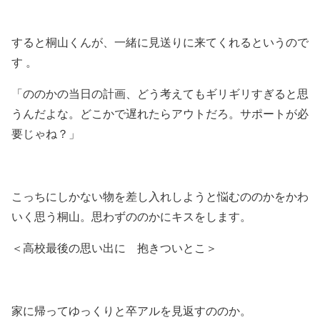
すると桐山くんが、一緒に見送りに来てくれるというので
す 。
「ののかの当日の計画、どう考えてもギリギリすぎると思
うんだよな。どこかで遅れたらアウトだろ。サポートが必
要じゃね？」
こっちにしかない物を差し入れしようと悩むののかをかわ
いく思う桐山。思わずののかにキスをします。
＜高校最後の思い出に 抱きついとこ＞
家に帰ってゆっくりと卒アルを見返すののか。