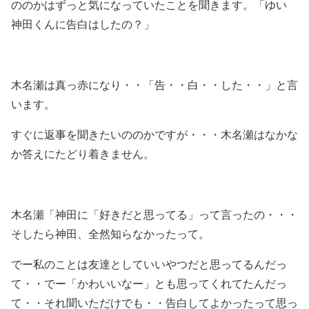
ののかはずっと気になっていたことを聞きます。「ゆい
神田くんに告白はしたの？」
木名瀬は真っ赤になり・・「告・・白・・した・・」と言
います。
すぐに返事を聞きたいののかですが・・・木名瀬はなかな
か答えにたどり着きません。
木名瀬「神田に「好きだと思ってる」って言ったの・・・
そしたら神田、全然知らなかったって。
でー私のことは友達としていいやつだと思ってるんだっ
て・・でー「かわいいなー」とも思ってくれてたんだっ
て・・それ聞いただけでも・・告白してよかったって思っ