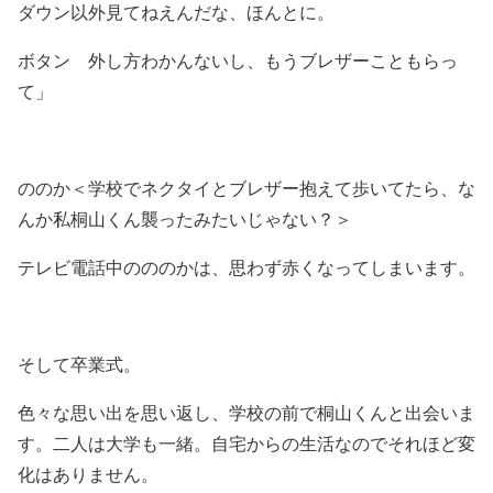
ダウン以外見てねえんだな、ほんとに。
ボタン 外し方わかんないし、もうブレザーこともらっ
て」
ののか＜学校でネクタイとブレザー抱えて歩いてたら、な
んか私桐山くん襲ったみたいじゃない？＞
テレビ電話中のののかは、思わず赤くなってしまいます。
そして卒業式。
色々な思い出を思い返し、学校の前で桐山くんと出会いま
す。二人は大学も一緒。自宅からの生活なのでそれほど変
化はありません。