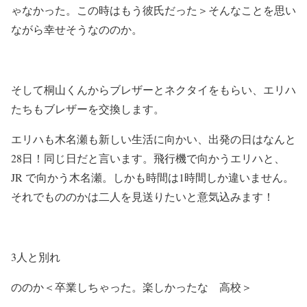
ゃなかった。この時はもう彼氏だった＞そんなことを思い
ながら幸せそうなののか。
そして桐山くんからブレザーとネクタイをもらい、エリハ
たちもブレザーを交換します。
エリハも木名瀬も新しい生活に向かい、出発の日はなんと
28日！同じ日だと言います。飛行機で向かうエリハと、
JR で向かう木名瀬。しかも時間は1時間しか違いません。
それでもののかは二人を見送りたいと意気込みます！
3人と別れ
ののか＜卒業しちゃった。楽しかったな 高校＞