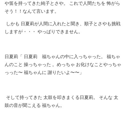
や笛を持ってきた純子とさや。 これで人間たちを 怖がら
そう！！なんて言います。
しかも 日夏莉が人間に入れたと聞き、順子とさやも挑戦
しますが・・・ やっぱりできません。
日夏莉「 日夏莉 福ちゃんの中に入っちゃった。 福ちゃ
んのこと 操っちゃった 。めっちゃ お化けなことやっちゃ
っった〜 福ちゃんに 謝りたいよ〜〜」
そして持ってきた 太鼓を叩きまくる日夏莉。 そんな 太
鼓の音が聞こえる 福ちゃん。