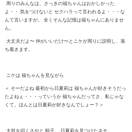
周りのみんなは、さっきの福ちゃんはおかしかった
よ・・ 気をつけないと セクハラって言われるよ・・・な
んて言いますが。 全くそんな記憶は福ちゃんにありませ
ん。
大丈夫だよ〜 仲がいいだけ〜とニケが周りに説明し、落
ち着きます。
ニケは 福ちゃんを見ながら
＜ そーだよね 最初から日夏莉は 福ちゃんが好きそうだっ
たよねぇ・・・っていうか 福ちゃんだってさ、私じゃな
くて。ほんとは日夏莉が好きなんでしょー？＞
太鼓を叩くさやと 順子。 日夏莉を見つけたネモ。