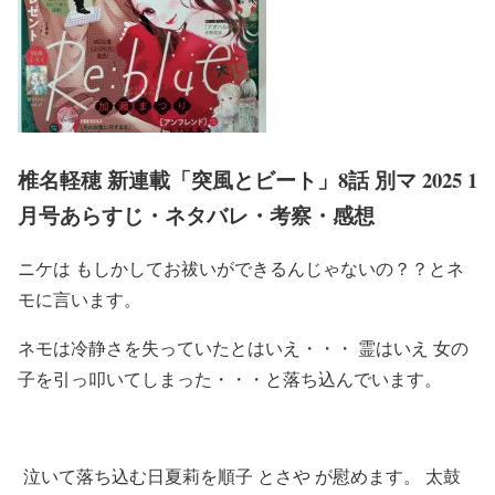
椎名軽穂 新連載「突風とビート」8話 別マ 2025 1
月号あらすじ・ネタバレ・考察・感想
ニケは もしかしてお祓いができるんじゃないの？？とネ
モに言います。
ネモは冷静さを失っていたとはいえ・・・ 霊はいえ 女の
子を引っ叩いてしまった・・・と落ち込んでいます。
泣いて落ち込む日夏莉を順子 とさや が慰めます。 太鼓