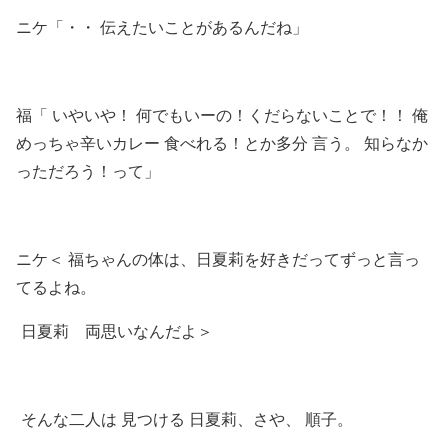
ニケ「・・ 伝えたいことがあるんだね」
福「 いやいや！ 何でもいーの！くだらないことで！！ 俺
めっちゃ辛いカレー 食べれる！とか多分 言う。 知らなか
っただろう！って」
ニケ＜ 福ちゃんの体は、日夏莉を好きだってずっと言っ
てるよね。
日夏莉 両思いなんだよ＞
そんな二人は 見つける 日夏莉、さや、 順子。