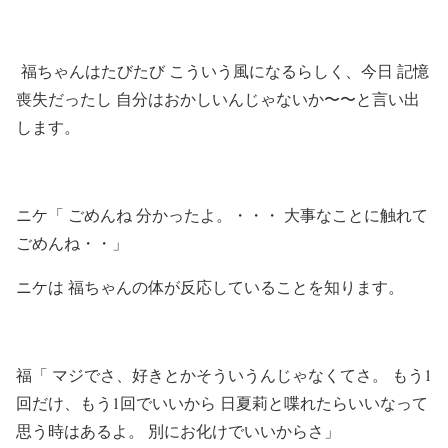
福ちゃんはたびたび こういう風になるらしく、今日 記憶
喪失だったし 自分はおかしいんじゃないか〜〜と言い出
します。
ニケ「 ごめんね 分かったよ。・・・ 大事なことに触れて
ごめんね・・」
ニケは 福ちゃんの体が反応していることを知ります。
福「 マジでさ、好きとかそういうんじゃなくてさ。 もう1
回だけ、もう1回でいいから 日夏莉と喋れたらいいなって
思う時はあるよ。 別にお化けでいいからさ」