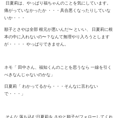
日夏莉は、やっぱり福ちゃんのことを気にしています。
痛がっていなかったか ・・・具合悪くなったりしていな
いか・・・
順子とさやは全部 根元が悪いんだ〜 といい、 日夏莉に根
本の中に入れないの〜？なんて無理やり入ろうとします
が・・・・ やっぱりできません。
ネモ「 田中さん、福知くんのことを思うなら 一線を引く
べきなんじゃないのかな」
日夏莉「 わかってるから・・・そんなに言わない
で・・・」
そんな 落ち込む日夏莉を さやと順子がフォローしてくれ