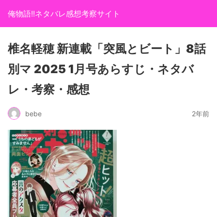
俺物語!!ネタバレ感想考察サイト
椎名軽穂 新連載「突風とビート」8話
別マ 2025 1月号あらすじ・ネタバ
レ・考察・感想
bebe
2年前