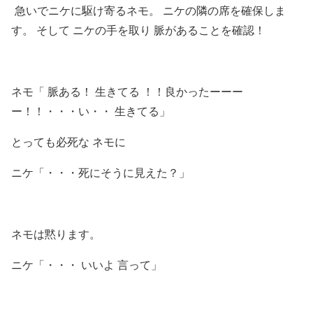
急いでニケに駆け寄るネモ。 ニケの隣の席を確保しま
す。 そして ニケの手を取り 脈があることを確認！
ネモ「 脈ある！ 生きてる ！！良かったーーー
ー！！・・・い・・ 生きてる」
とっても必死な ネモに
ニケ「・・・死にそうに見えた？」
ネモは黙ります。
ニケ「・・・ いいよ 言って」