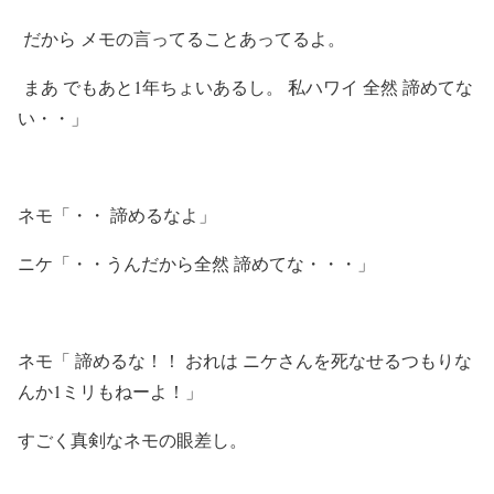
だから メモの言ってることあってるよ。
まあ でもあと1年ちょいあるし。 私ハワイ 全然 諦めてな
い・・」
ネモ「・・ 諦めるなよ」
ニケ「・・うんだから全然 諦めてな・・・」
ネモ「 諦めるな！！ おれは ニケさんを死なせるつもりな
んか1ミリもねーよ！」
すごく真剣なネモの眼差し。