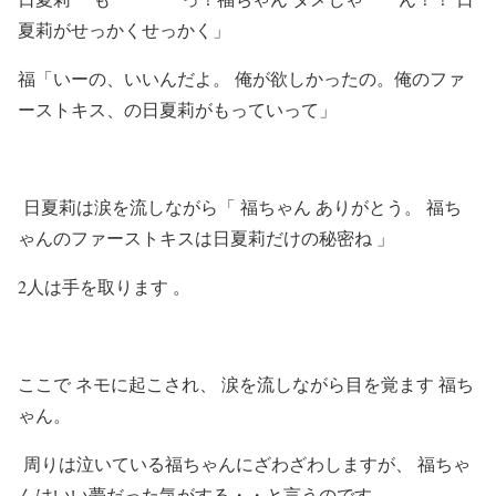
夏莉がせっかくせっかく」
福「いーの、いいんだよ。 俺が欲しかったの。俺のファ
ーストキス、の日夏莉がもっていって」
日夏莉は涙を流しながら「 福ちゃん ありがとう。 福ち
ゃんのファーストキスは日夏莉だけの秘密ね 」
2人は手を取ります 。
ここで ネモに起こされ、 涙を流しながら目を覚ます 福ち
ゃん。
周りは泣いている福ちゃんにざわざわしますが、 福ちゃ
んはいい夢だった気がする・・と言うのです。