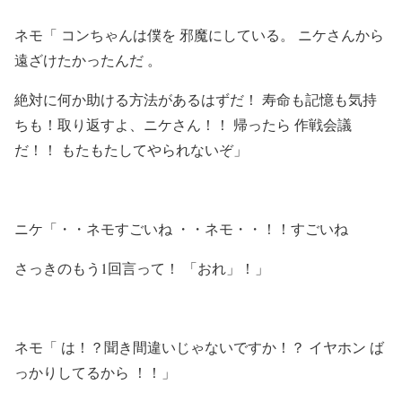
ネモ「 コンちゃんは僕を 邪魔にしている。 ニケさんから
遠ざけたかったんだ 。
絶対に何か助ける方法があるはずだ！ 寿命も記憶も気持
ちも！取り返すよ、ニケさん！！ 帰ったら 作戦会議
だ！！ もたもたしてやられないぞ」
ニケ「・・ネモすごいね ・・ネモ・・！！すごいね
さっきのもう1回言って！ 「おれ」！」
ネモ「 は！？聞き間違いじゃないですか！？ イヤホン ば
っかりしてるから ！！」