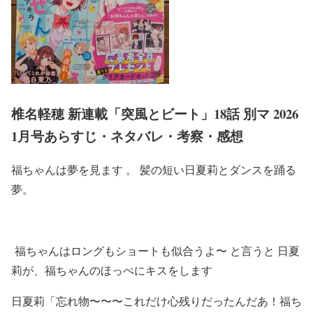
椎名軽穂 新連載「突風とビート」18話 別マ 2026
1月号あらすじ・ネタバレ・考察・感想
福ちゃんは夢を見ます 。 髪の短い日夏莉とダンスを踊る
夢。
福ちゃんはロングもショートも似合うよ〜 と言うと 日夏
莉が、福ちゃんのほっぺにキスをします
日夏莉「忘れ物〜〜〜これだけ心残りだったんだあ！福ち