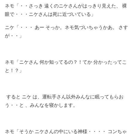
ネモ「・・さっき 遠くのニケさんがはっきり見えた、 裸
眼で・・・ニケさんは死に近づいている」
ニケ「・・・ あー そっか。ネモ気づいちゃうかあ。 さす
が・・」
ネモ「ニケさん 何か知ってるの？！てか 分かったってこ
と！？」
すると ニケ は、運転手さん以外みんなに眠ってもらお
う・・と 、みんなを寝かします。
ネモ「そうか ニケさんの中にいる神様・・・・ コンちゃ