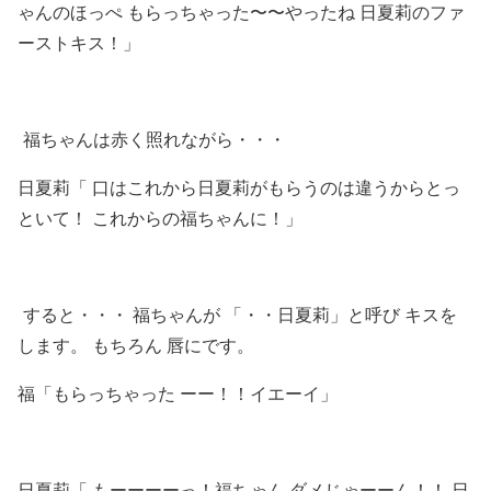
ゃんのほっぺ もらっちゃった〜〜やったね 日夏莉のファ
ーストキス！」
福ちゃんは赤く照れながら・・・
日夏莉「 口はこれから日夏莉がもらうのは違うからとっ
といて！ これからの福ちゃんに！」
すると・・・ 福ちゃんが 「・・日夏莉」と呼び キスを
します。 もちろん 唇にです。
福「もらっちゃった ーー！！イエーイ」
日夏莉「 もーーーーっ！福ちゃん ダメじゃーーん！！ 日