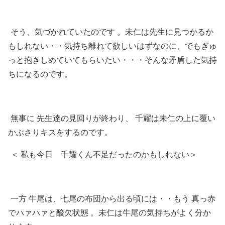
そう、気づかれていたのです 。未仁は先生に見つかるか
もしれない・・気持ち離れて欲しいはずなのに、でもぎゅ
っと抱きしめていてもらいたい・・・そんな矛盾した気持
ちになるのです。
無事に 先生達の見回りが終わり、 千耀は未仁の上に覆い
かぶさりキスをするのです。
＜ 私も今日 千耀くん不足だったのかもしれない＞
一方 牛尾は、七尾の布団から出る頃には・・もう 真っ赤
でハァハァと酸欠状態 。未仁は牛尾の気持ちがよく分か