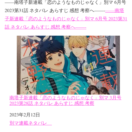
——南塔子新連載「恋のようなものじゃなく」別マ 6月号
2023第31話 ネタバレ あらすじ 感想 考察へ——-
——南塔
子新連載「恋のようなものじゃなく」別マ 6月号 2023第31
話 ネタバレ あらすじ 感想 考察へ——-
南塔子新連載「恋のようなものじゃなく」別マ 3月号
2023第28話 ネタバレ あらすじ 感想 考察
日付
2023年2月12日
関連理由
別マ連載ネタバレ