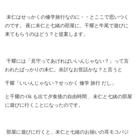
未仁はせっかくの修学旅行なのに・・とここで思いつく
のです。 夜に未仁と七緒の部屋に、千耀と牛尾で遊びに
来てもらうのはどう？と提案します。
千耀には「見守ってあげればいいんじゃない？」って言
われたばっかりの未仁。余計なお世話かな？と言うと
千耀「いいんじゃない？せっかく 修学 旅行 だし」
と千耀の Ok も出て夕食後の自由時間 、未仁と七緒の部屋
に遊びに行くことになったのです。
部屋に遊びに行くと、未仁と七緒のお揃いの耳モコパジ