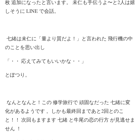
枚 追加になったと言います。 未仁も手伝うよ〜と2人は嬉
しそうに LINE で会話。
七緒は未仁に「量より質だよ！」と言われた 飛行機の中
のことを思い出し
「・・ 応えてみてもいいかな・・」
とぽつり。
なんとなんと！この 修学旅行で 頑固なだった 七緒に変
化があるようです 。しかも最終回まであと2回とのこ
と！！ 次回もますます 七緒 と牛尾の恋の行方 が見逃せま
せん ！