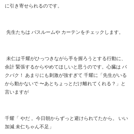
に引き寄せられるのです。
先生たちは バスルームや カーテンをチェックします。
未仁は千耀がひっつきながら手を握ろうとする行動に、
余計 緊張するからやめてほしいと思うのです。心臓は バ
クバク！ あまりにも刺激が強すぎて 千耀に「先生がいる
から動かないで 〜あとちょっとだけ離れてくれる？」と
言いますが
千耀「 やだ 。今日朝からずっと避けられてたから。 いい
加減 未仁ちゃん不足」