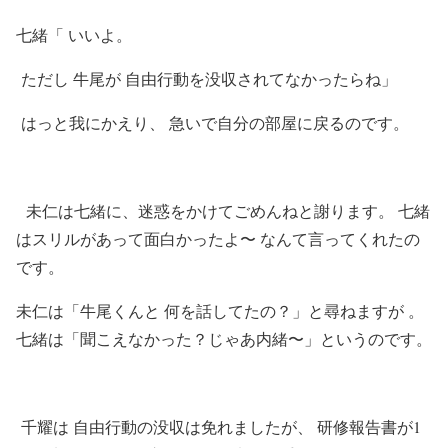
七緒「 いいよ。
ただし 牛尾が 自由行動を没収されてなかったらね」
はっと我にかえり、 急いで自分の部屋に戻るのです。
未仁は七緒に、迷惑をかけてごめんねと謝ります。 七緒
はスリルがあって面白かったよ〜 なんて言ってくれたの
です。
未仁は「牛尾くんと 何を話してたの？」と尋ねますが 。
七緒は「聞こえなかった？じゃあ内緒〜」というのです。
千耀は 自由行動の没収は免れましたが、 研修報告書が1