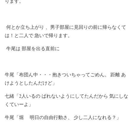
ります。
何とか立ち上がり 、男子部屋に見回りの前に帰らなくて
は！と二人で 急いで帰ります。
牛尾は 部屋を出る直前に
牛尾「布団ん中・・・抱きついちゃってごめん。 距離 あ
けようとしたんだけど」
七緒「2人いるの ばれないようにしてたんだから 気にしな
くていーよ」
牛尾「堀 明日の自由行動さ、 少し二人になれる？」