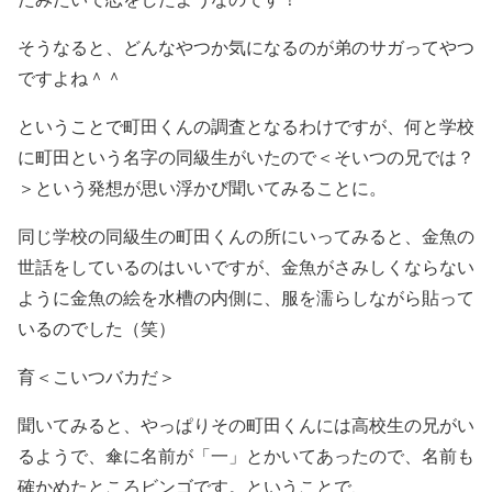
そうなると、どんなやつか気になるのが弟のサガってやつ
ですよね＾＾
ということで町田くんの調査となるわけですが、何と学校
に町田という名字の同級生がいたので＜そいつの兄では？
＞という発想が思い浮かび聞いてみることに。
同じ学校の同級生の町田くんの所にいってみると、金魚の
世話をしているのはいいですが、金魚がさみしくならない
ように金魚の絵を水槽の内側に、服を濡らしながら貼って
いるのでした（笑）
育＜こいつバカだ＞
聞いてみると、やっぱりその町田くんには高校生の兄がい
るようで、傘に名前が「一」とかいてあったので、名前も
確かめたところビンゴです。ということで、