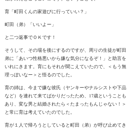
育「町田くんの家遊びに行っていい？」
町田（弟）「いいよー」
と二つ返事でＯＫです！
そうして、その場を後にするのですが、周りの生徒が町田
弟に「あいつ性格悪いから嫌な気分になるぞ！」と助言を
いれにきます。育にもそれが聞こえていたので、＜もう無
理っぽいなー＞と悟るのでした。
育の姉は、今まで嫌な彼氏（ヤンキーやナルシストや下品
など）を連れて来てばかりだったため、17歳ということも
あり、変な男と結婚されたら＜たまったもんじゃない！＞
と常に育は考えていたのでした。
育が１人で帰ろうとしていると町田（弟）が呼び止めてき