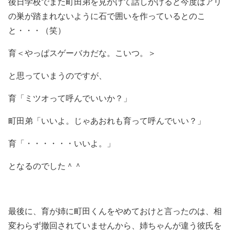
後日学校でまた町田弟を見かけて話しかけると今度はアリ
の巣が踏まれないように石で囲いを作っているとのこ
と・・・（笑）
育＜やっぱスゲーバカだな。こいつ。＞
と思っていまうのですが、
育「ミツオって呼んでいいか？」
町田弟「いいよ。じゃあおれも育って呼んでいい？」
育「・・・・・・いいよ。」
となるのでした＾＾
最後に、育が姉に町田くんをやめておけと言ったのは、相
変わらず撤回されていませんから、姉ちゃんが違う彼氏を