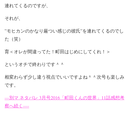
連れてくるのですが、
それが、
”モヒカンのかなり厳つい感じの彼氏”を連れてくるのでし
た（笑）
育＜オレが間違ってた！町田はじめにしてくれ！＞
というオチで終わりです＾＾
相変わらず少し違う視点でいいですよね＾＾次号も楽しみ
です。
—別マ ネタバレ 3月号2016「町田くんの世界」11話感想考
察へ続く—-