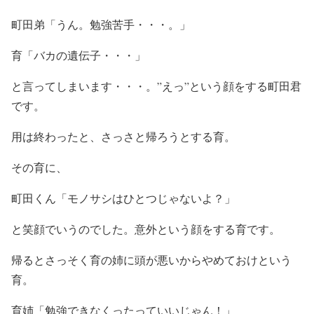
町田弟「うん。勉強苦手・・・。」
育「バカの遺伝子・・・」
と言ってしまいます・・・。”えっ”という顔をする町田君
です。
用は終わったと、さっさと帰ろうとする育。
その育に、
町田くん「モノサシはひとつじゃないよ？」
と笑顔でいうのでした。意外という顔をする育です。
帰るとさっそく育の姉に頭が悪いからやめておけという
育。
育姉「勉強できなくったっていいじゃん！」