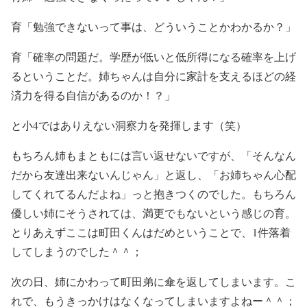
育「勉強できないって事は、どういうことかわかるか？」
育「確率の問題だ。学歴が低いと低所得になる確率を上げ
るということだ。姉ちゃんは自分に家計を支えるほどの経
済力を得る自信があるのか！？」
と小4ではありえない洞察力を発揮します（笑）
もちろん姉もまともには言い返せないですが、「そんなん
だから友達出来ないんじゃん」と返し、「お姉ちゃん心配
してくれてるんだよね」っと抱きつくのでした。もちろん
優しい姉にそうされては、満更でもないという感じの育。
とりあえずここは町田くんはだめということで、1件落着
してしまうのでした＾＾；
次の日、姉にかわって町田弟に傘を返してしまいます。こ
れで、もうきっかけはなくなってしまいますよねー＾＾；