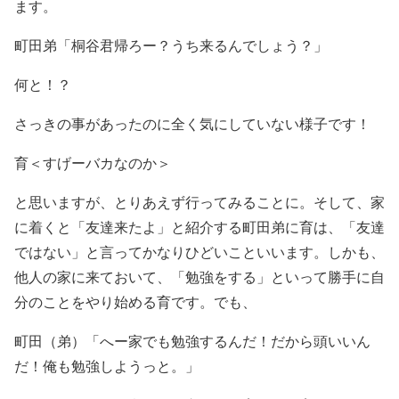
ます。
町田弟「桐谷君帰ろー？うち来るんでしょう？」
何と！？
さっきの事があったのに全く気にしていない様子です！
育＜すげーバカなのか＞
と思いますが、とりあえず行ってみることに。そして、家
に着くと「友達来たよ」と紹介する町田弟に育は、「友達
ではない」と言ってかなりひどいこといいます。しかも、
他人の家に来ておいて、「勉強をする」といって勝手に自
分のことをやり始める育です。でも、
町田（弟）「へー家でも勉強するんだ！だから頭いいん
だ！俺も勉強しようっと。」