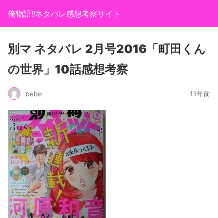
俺物語!!ネタバレ感想考察サイト
別マ ネタバレ 2月号2016「町田くん
の世界」10話感想考察
bebe
11年前