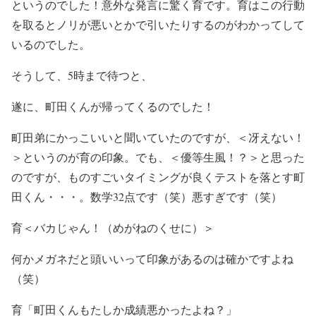
というのでした！意外な発言に驚く育です。育はこの行動
を取るとノリが悪いとかで引いたりするのがわかってして
いるのでした。
そうして、5時まで待つと、
遂に、町田くんが帰ってくるのでした！
町田弟にかっこいいと聞いていたのですが、＜冴えない！
＞というのが育の印象。でも、＜優等生風！？＞と思った
のですが、ものすごいタイミングが良くテストを落とす町
田くん・・・。数学32点です（笑）悪すぎです（笑）
育＜バカじゃん！（めがねのくせに）＞
何かメガネだと頭いいって印象があるのは確かですよね
（笑）
育「町田くんもたしか成績悪かったよね？」