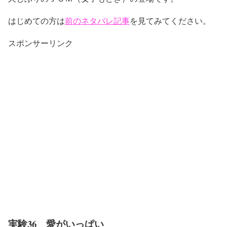
はじめての方は
前のネタバレ記事
を見てみてください。
スポンサーリンク
実験36 愛がいっぱい