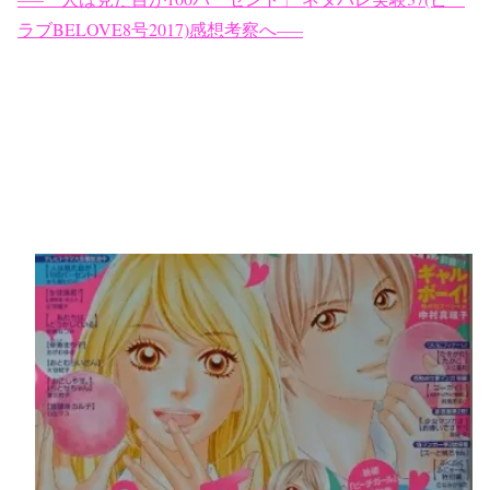
ラブBELOVE8号2017)感想考察へ—–