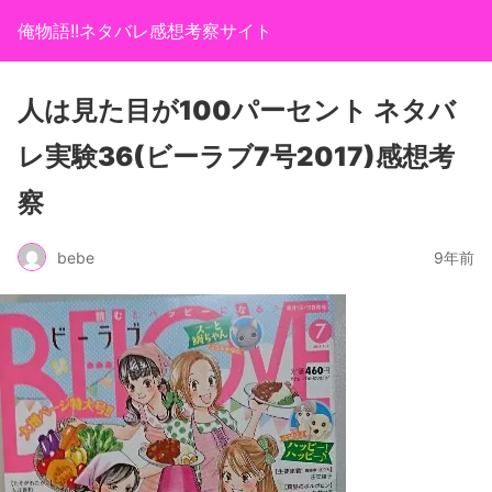
俺物語!!ネタバレ感想考察サイト
人は見た目が100パーセント ネタバ
レ実験36(ビーラブ7号2017)感想考
察
bebe
9年前