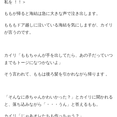
私を ！！＞
ももが帰ると海結は急に大きな声で泣き出します。
もももドア越しに泣いている海結を気にしますが、カイリ
が言うのです。
カイリ「ももちゃんが手を出してたら、あの子だっていつ
までもトージになつかないよ」
そう言われて、ももは後ろ髪を引かれながら帰ります 。
「そんなに赤ちゃんかわいかった？」とカイリに聞かれる
と、落ち込みながら「・・・うん」と答えるもも。
カイリ「じゃあオレたちも作っちゃう？」