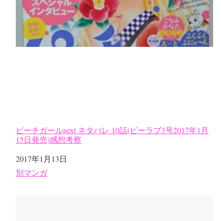
ピーチガールnext ネタバレ 10話(ビーラブ3号2017年1月
15日発売)感想考察
日付
2017年1月13日
関連理由
別マンガ