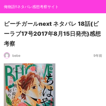
俺物語!!ネタバレ感想考察サイト
ピーチガールnext ネタバレ 18話(ビ
ーラブ17号2017年8月15日発売)感想
考察
bebe
9年前