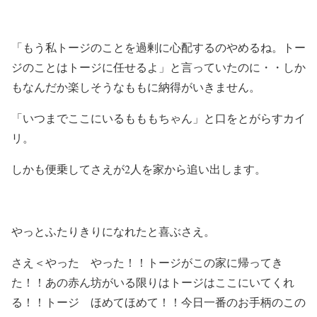
「もう私トージのことを過剰に心配するのやめるね。トー
ジのことはトージに任せるよ」と言っていたのに・・しか
もなんだか楽しそうなももに納得がいきません。
「いつまでここにいるもももちゃん」と口をとがらすカイ
リ。
しかも便乗してさえが2人を家から追い出します。
やっとふたりきりになれたと喜ぶさえ。
さえ＜やった やった！！トージがこの家に帰ってき
た！！あの赤ん坊がいる限りはトージはここにいてくれ
る！！トージ ほめてほめて！！今日一番のお手柄のこの