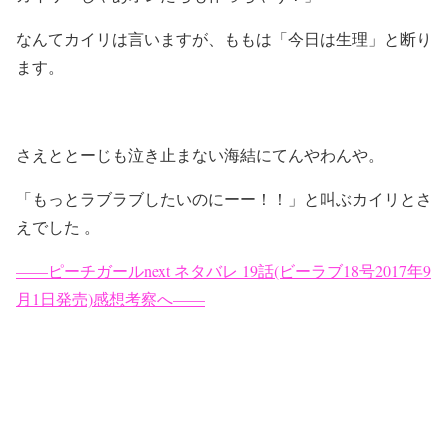
なんてカイリは言いますが、ももは「今日は生理」と断り
ます。
さえととーじも泣き止まない海結にてんやわんや。
「もっとラブラブしたいのにーー！！」と叫ぶカイリとさ
えでした 。
——ピーチガールnext ネタバレ 19話(ビーラブ18号2017年9
月1日発売)感想考察へ——