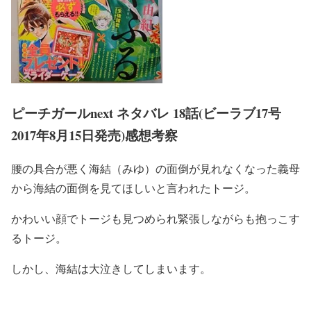
ピーチガールnext ネタバレ 18話(ビーラブ17号
2017年8月15日発売)感想考察
腰の具合が悪く海結（みゆ）の面倒が見れなくなった義母
から海結の面倒を見てほしいと言われたトージ。
かわいい顔でトージも見つめられ緊張しながらも抱っこす
るトージ。
しかし、海結は大泣きしてしまいます。