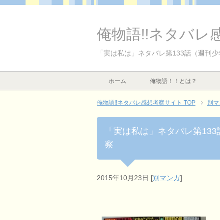
俺物語!!ネタバレ
「実は私は」ネタバレ第133話（週刊少
ホーム
俺物語！！とは？
俺物語!!ネタバレ感想考察サイト TOP
別マ
「実は私は」ネタバレ第133
察
2015年10月23日
[
別マンガ
]