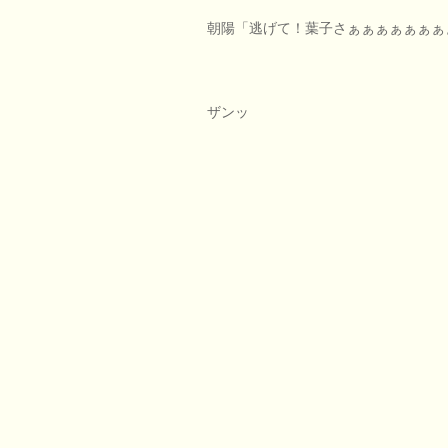
朝陽「逃げて！葉子さぁぁぁぁぁぁぁ
ザンッ