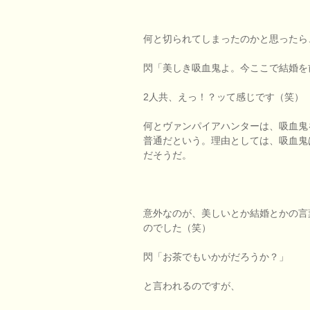
何と切られてしまったのかと思ったら
閃「美しき吸血鬼よ。今ここで結婚を
2人共、えっ！？ッて感じです（笑）
何とヴァンパイアハンターは、吸血鬼
普通だという。理由としては、吸血鬼
だそうだ。
意外なのが、美しいとか結婚とかの言
のでした（笑）
閃「お茶でもいかがだろうか？」
と言われるのですが、