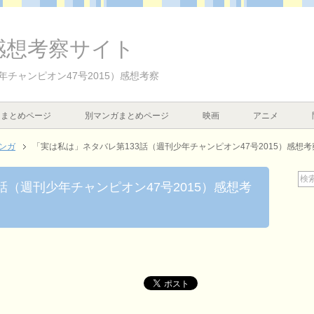
感想考察サイト
年チャンピオン47号2015）感想考察
まとめページ
別マンガまとめページ
映画
アニメ
ンガ
「実は私は」ネタバレ第133話（週刊少年チャンピオン47号2015）感想考
話（週刊少年チャンピオン47号2015）感想考