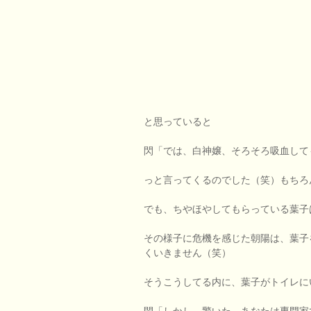
と思っていると
閃「では、白神嬢、そろそろ吸血して
っと言ってくるのでした（笑）もちろ
でも、ちやほやしてもらっている葉子
その様子に危機を感じた朝陽は、葉子
くいきません（笑）
そうこうしてる内に、葉子がトイレに
閃「しかし、驚いた。あなたは専門家