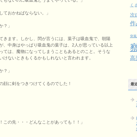
く
しておかねばならない。」
次
作
か？」
突風
てきます。しかし、閃が言うには、葉子は吸血鬼で、朝陽
が、中身はやっぱり吸血鬼の葉子は、2人が思っている以上
っては、魔物になってしまうこともあるとのこと。そうな
高
いけないときもくるかもしれないと言われます。
か？」
の顔に剣をつきつけてくるのでした！
最
！この先・・・どんなことがあっても！！」