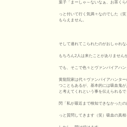
葉子「まーしゃ～ないなぁ、お茶くら
っと付いて行く気満々なのでした（笑
もらえません。
そして連れてこられたのがおしゃれな
もちろん2人は来たことがありません
でも、そこで色々とヴァンパイアハン
黄龍院家は代々ヴァンパイアハンター
つこともあるが、基本的には吸血鬼が
と考えてくれという事を伝えられるで
閃「私が最近まで検知できなかったの
っと質問してきます（笑）吸血の真相
しかし、閃は続けます。