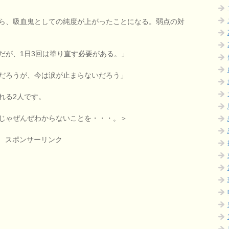
ら、吸血鬼としての純度が上がったことになる。弱点の対
だが、1日3回は塗り直す必要がある。」
だろうが、今は涙が止まらないだろう」
れる2人です。
じゃぜんぜわからないことを・・・。＞
スポンサーリンク