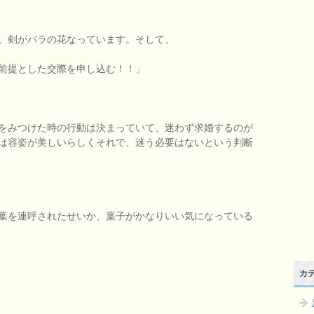
、剣がバラの花なっています。そして、
前提とした交際を申し込む！！」
をみつけた時の行動は決まっていて、迷わず求婚するのが
は容姿が美しいらしくそれで、迷う必要はないという判断
葉を連呼されたせいか、葉子がかなりいい気になっている
カ