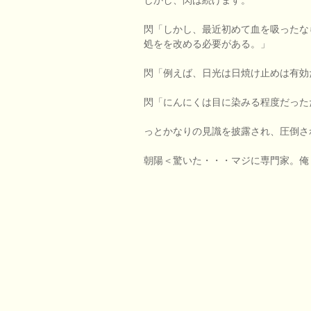
閃「しかし、最近初めて血を吸ったな
処をを改める必要がある。」
閃「例えば、日光は日焼け止めは有効
閃「にんにくは目に染みる程度だった
っとかなりの見識を披露され、圧倒さ
朝陽＜驚いた・・・マジに専門家。俺