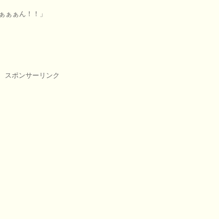
ぁぁぁん！！」
スポンサーリンク