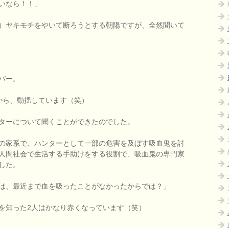
いなら！！」
）ヤキモチをやいて断ろうとする朝陽ですが、全然聞いて
バー。
から、動揺しています（笑）
ターについて聞くことができたのでした。
の家系で、ハンターとして一部の危害を及ぼす吸血鬼を討
人間社会で生活する手助けをする役割で、吸血鬼の専門家
した。
は、最近まで血を吸ったことがなかったからでは？」
を知った2人はかなり赤くなっています（笑）