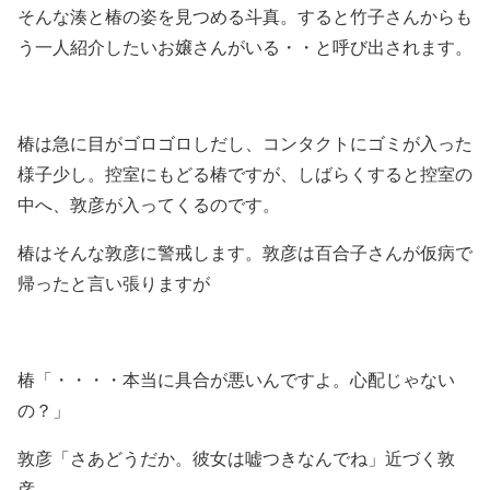
そんな湊と椿の姿を見つめる斗真。すると竹子さんからも
う一人紹介したいお嬢さんがいる・・と呼び出されます。
椿は急に目がゴロゴロしだし、コンタクトにゴミが入った
様子少し。控室にもどる椿ですが、しばらくすると控室の
中へ、敦彦が入ってくるのです。
椿はそんな敦彦に警戒します。敦彦は百合子さんが仮病で
帰ったと言い張りますが
椿「・・・・本当に具合が悪いんですよ。心配じゃない
の？」
敦彦「さあどうだか。彼女は嘘つきなんでね」近づく敦
彦。