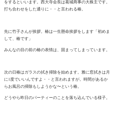
をするといいます。西大寺会長は葛城商事の大株主です。
打ち合わせをした通りに・・と言われる椿。
先に竹子さんが挨拶。椿は一生懸命挨拶をします「初めま
して、椿です」
みんなの目の前の椿の表情は、固まってしまっています。
次の日椿はガラスの拭き掃除を始めます。雅に窓拭きは月
に1度でいいんですよ・・と言われますが。時間があるか
らお風呂の掃除もしようかな〜という椿。
どうやら昨日のパーティーのことを落ち込んでいる様子。