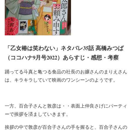
「乙女椿は笑わない」ネタバレ35話 高橋みつば
（ココハナ9月号2022）あらすじ・感想・考察
踊ってる斗真と亀つる食品の社長のお嬢さんのまりえさん
は、キラキラしていて映画のワンシーンのようです。
一方、百合子さんと敦彦は・・表面上仲良さげにパーティ
ーで挨拶を済ましていきます。
挨拶の中で敦彦が百合子さんの手を握ると、百合子さんの