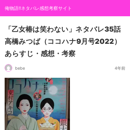
俺物語!!ネタバレ感想考察サイト
「乙女椿は笑わない」ネタバレ35話
高橋みつば（ココハナ9月号2022）
あらすじ・感想・考察
bebe
4年前