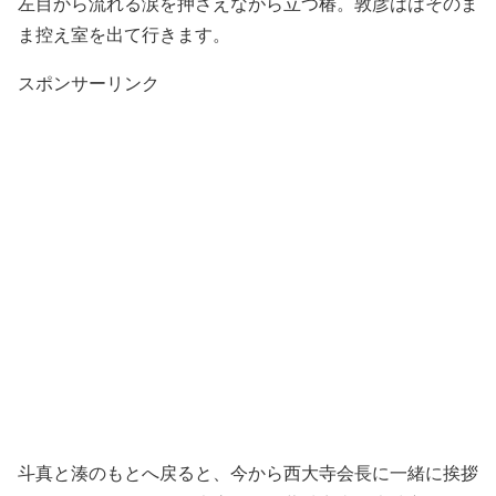
左目から流れる涙を押さえながら立つ椿。敦彦ははそのま
ま控え室を出て行きます。
スポンサーリンク
斗真と湊のもとへ戻ると、今から西大寺会長に一緒に挨拶