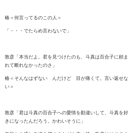
椿＜何言ってるのこの人＞
「・・・でたらめ言わないで」
敦彦「本当だよ。君を見つけたのも、斗真は百合子に頼ま
れて断れなかったのさ」
椿＜そんなはずない んだけど 目が痛くて。言い返せな
い＞
敦彦「君は斗真の百合子への愛情を勘違いして、斗真を好
きになったんだろう。かわいそうに」