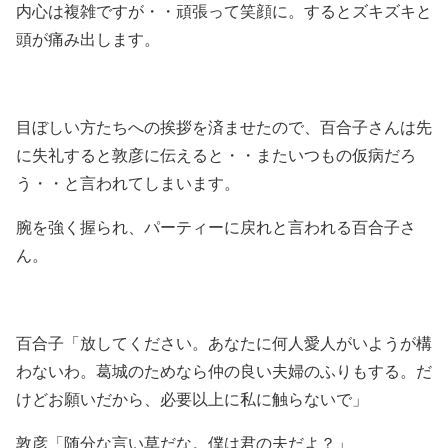
内心は複雑ですが・・頑張って笑顔に。するとズキズキと
頭が痛み出します。
目ぼしい方たちへの挨拶を済ませたので、百合子さんは先
に失礼すると敦彦に伝えると・・またいつもの仮病だろ
う・・と言われてしまいます。
腕を強く握られ、パーティーに戻れと言われる百合子さ
ん。
百合子「放してください。あなたに何人愛人がいようが構
わないわ。葛城のためなら仲の良い夫婦のふりもする。だ
けどお願いだから、必要以上に私に触らないで」
敦彦「随分な言い草だな。僕は君の夫だよ？」