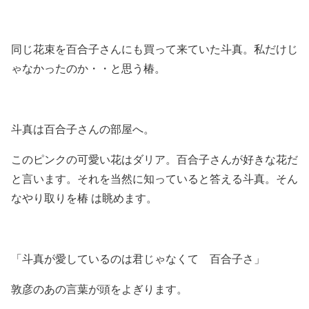
同じ花束を百合子さんにも買って来ていた斗真。私だけじ
ゃなかったのか・・と思う椿。
斗真は百合子さんの部屋へ。
このピンクの可愛い花はダリア。百合子さんが好きな花だ
と言います。それを当然に知っていると答える斗真。そん
なやり取りを椿 は眺めます。
「斗真が愛しているのは君じゃなくて 百合子さ」
敦彦のあの言葉が頭をよぎります。